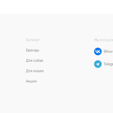
Каталог
Мы в соц с
Бренды
ВКон
Для собак
Teleg
Для кошек
Акции