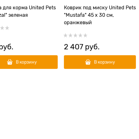
 для корма United Pets
Коврик под миску United Pets
zal" зеленая
"Mustafa" 45 х 30 см,
оранжевый
 руб.
2 407
 руб.
В корзину
В корзину