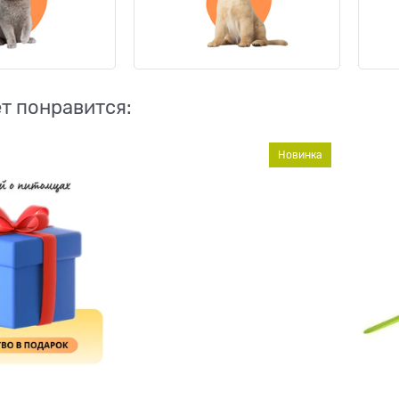
т понравится:
Новинка