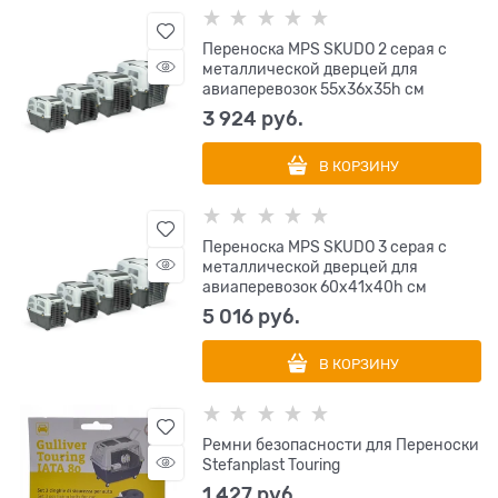
Переноска MPS SKUDO 2 серая с
металлической дверцей для
авиаперевозок 55х36х35h см
3 924
 руб.
В КОРЗИНУ
Переноска MPS SKUDO 3 серая с
металлической дверцей для
авиаперевозок 60х41х40h см
5 016
 руб.
В КОРЗИНУ
Ремни безопасности для Переноски
Stefanplast Touring
1 427
 руб.