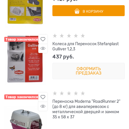
В КОРЗИНУ
Товар закончился
Колеса для Переносок Stefanplast
Gulliver 1,2,3
437
 руб.
ОФОРМИТЬ
ПРЕДЗАКАЗ
Товар закончился
Переноска Moderna "RoadRunner 2"
(до 8 кг) для авиаперевозок с
металлической дверцей и замком
35 х 58 х 37