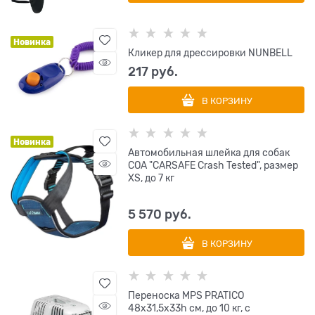
Новинка
Кликер для дрессировки NUNBELL
217
 руб.
В КОРЗИНУ
Новинка
Автомобильная шлейка для собак
COA "CARSAFE Crash Tested", размер
ХS, до 7 кг
5 570
 руб.
В КОРЗИНУ
Переноска MPS PRATICO
48х31,5х33h см, до 10 кг, с