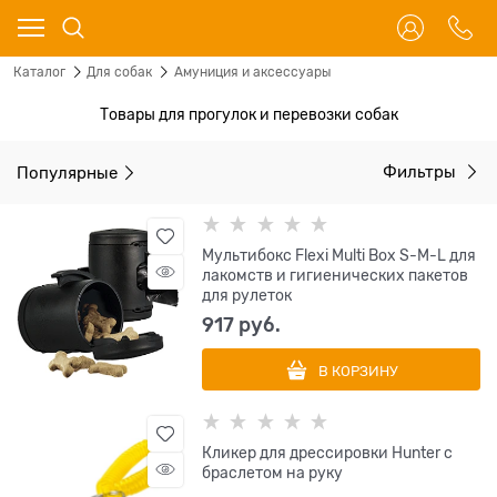
Каталог
Для собак
Амуниция и аксессуары
Товары для прогулок и перевозки собак
Популярные
Фильтры
Мультибокс Flexi Multi Box S-M-L для
лакомств и гигиенических пакетов
для рулеток
917
 руб.
В КОРЗИНУ
Кликер для дрессировки Hunter с
браслетом на руку