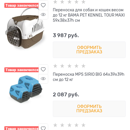
Товар закончился
Переноска для собак и кошек весом
до 12 кг BAMA PET KENNEL TOUR MAXI
59х38х37h см
3 987
 руб.
ОФОРМИТЬ
ПРЕДЗАКАЗ
Товар закончился
Переноска MPS SIRIO BIG 64х39х39h
см до 12 кг
2 087
 руб.
ОФОРМИТЬ
ПРЕДЗАКАЗ
Товар закончился