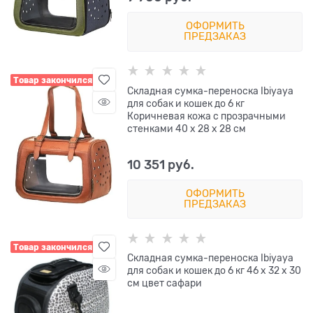
ОФОРМИТЬ
ПРЕДЗАКАЗ
Товар закончился
Складная сумка-переноска Ibiyaya
для собак и кошек до 6 кг
Коричневая кожа с прозрачными
стенками 40 х 28 х 28 см
10 351
 руб.
ОФОРМИТЬ
ПРЕДЗАКАЗ
Товар закончился
Складная сумка-переноска Ibiyaya
для собак и кошек до 6 кг 46 х 32 х 30
см цвет сафари