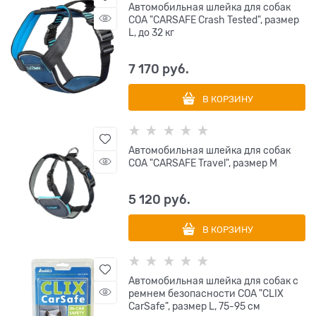
Автомобильная шлейка для собак
COA "CARSAFE Crash Tested", размер
L, до 32 кг
7 170
 руб.
В КОРЗИНУ
Автомобильная шлейка для собак
COA "CARSAFE Travel", размер M
5 120
 руб.
В КОРЗИНУ
Автомобильная шлейка для собак с
ремнем безопасности COA "CLIX
CarSafe", размер L, 75-95 см