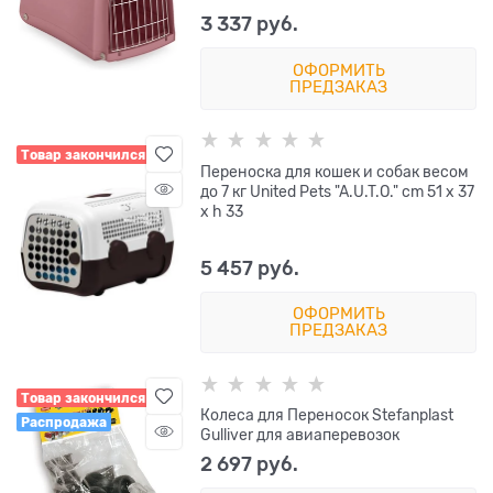
3 337
 руб.
ОФОРМИТЬ
ПРЕДЗАКАЗ
Товар закончился
Переноска для кошек и собак весом
до 7 кг United Pets "A.U.T.O." cm 51 x 37
x h 33
5 457
 руб.
ОФОРМИТЬ
ПРЕДЗАКАЗ
Товар закончился
Колеса для Переносок Stefanplast
Распродажа
Gulliver для авиаперевозок
2 697
 руб.