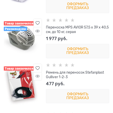
ОФОРМИТЬ
ПРЕДЗАКАЗ
Товар закончился
Переноска MPS AVIOR 57,5 х 39 х 40,5
Рекомендуем
см, до 10 кг, серая
1 977
 руб.
ОФОРМИТЬ
ПРЕДЗАКАЗ
Товар закончился
Ремень для переносок Stefanplast
Gulliver 1-2-3
477
 руб.
ОФОРМИТЬ
ПРЕДЗАКАЗ