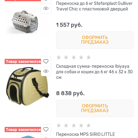
Переноска до 6 кг Stefanplast Gulliver
Travel Chic с пластиковой дверцей
1 557
 руб.
ОФОРМИТЬ
ПРЕДЗАКАЗ
Товар закончился
Складная сумка-переноска Ibiyaya
для собак и кошек до 6 кг 46 х 32 х 30
см
8 838
 руб.
ОФОРМИТЬ
ПРЕДЗАКАЗ
Товар закончился
Переноска MPS SIRIO LITTLE