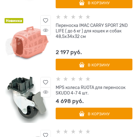
В КОРЗИНУ
Новинка
Переноска IMAC CARRY SPORT 2ND
LIFE ( до 6 кг ) для кошек и собак
48,5х34х32 см
2 197
 руб.
В КОРЗИНУ
MPS колеса RUOTA для переносок
SKUDO 4-7 4 шт.
4 698
 руб.
В КОРЗИНУ