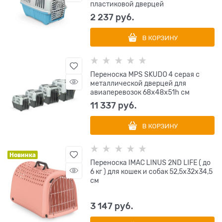
пластиковой дверцей
2 237
 руб.
В КОРЗИНУ
Переноска MPS SKUDO 4 серая с
металлической дверцей для
авиаперевозок 68х48х51h см
11 337
 руб.
В КОРЗИНУ
Новинка
Переноска IMAC LINUS 2ND LIFE ( до
6 кг ) для кошек и собак 52,5х32х34,5
см
3 147
 руб.