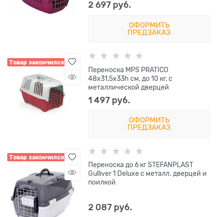
2 697
 руб.
ОФОРМИТЬ
ПРЕДЗАКАЗ
Товар закончился
Переноска MPS PRATICO
48х31,5х33h см, до 10 кг, с
металлической дверцей
1 497
 руб.
ОФОРМИТЬ
ПРЕДЗАКАЗ
Товар закончился
Переноска до 6 кг STEFANPLAST
Gulliver 1 Deluxe с металл. дверцей и
поилкой
2 087
 руб.