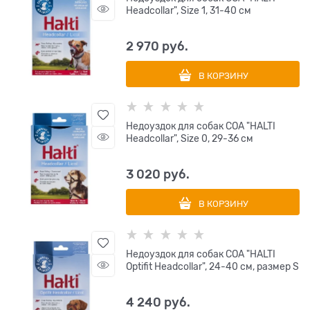
Headcollar", Size 1, 31-40 см
2 970
 руб.
В КОРЗИНУ
Недоуздок для собак COA "HALTI
Headcollar", Size 0, 29-36 см
3 020
 руб.
В КОРЗИНУ
Недоуздок для собак COA "HALTI
Optifit Headcollar", 24-40 см, размер S
4 240
 руб.