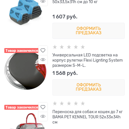
50х33,5х31h см до 10 кг
1 607
 руб.
ОФОРМИТЬ
ПРЕДЗАКАЗ
Товар закончился
Универсальная LED подсветка на
корпус рулетки Flexi Lignting System
размером S-M-L.
1 568
 руб.
ОФОРМИТЬ
ПРЕДЗАКАЗ
Товар закончился
Переноска для собак и кошек до 7 кг
BAMA PET KENNEL TOUR 52х33х34h
см