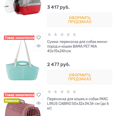
3 417
 руб.
ОФОРМИТЬ
ПРЕДЗАКАЗ
Товар закончился
Сумка-переноска для собак мини-
пород и кошек BAMA PET MIA
40x15x24hсм
2 477
 руб.
ОФОРМИТЬ
ПРЕДЗАКАЗ
Товар закончился
Переноска для кошек и собак IMAC
Новинка
LINUS CABRIO 50х32х34,5h см (до 6
кг)