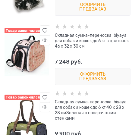
ОФОРМИТЬ
ПРЕДЗАКАЗ
Товар закончился
Складная сумка-переноска Ibiyaya
для собак и кошек до 6 кг в цветочек
46 х 32 х 30 см
7 248
 руб.
ОФОРМИТЬ
ПРЕДЗАКАЗ
Товар закончился
Cкладная сумка-переноска Ibiyaya
для собак и кошек до 6 кг 40 х 28 х
28 смЗеленая с прозрачными
стенками
9 900
 руб.