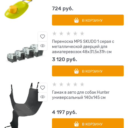
724
 руб.
В КОРЗИНУ
Переноска MPS SKUDO 1 серая с
металлической дверцей для
авиаперевозок 48х31,5х31h см
3 120
 руб.
В КОРЗИНУ
Гамак в авто для собак Hunter
универсальный 140х145 см
4 197
 руб.
В КОРЗИНУ