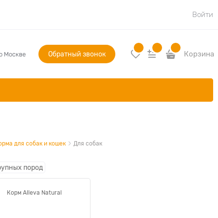
Войти
Обратный звонок
Корзина
по Москве
орма для собак и кошек
Для собак
рупных пород
Корм Alleva Natural