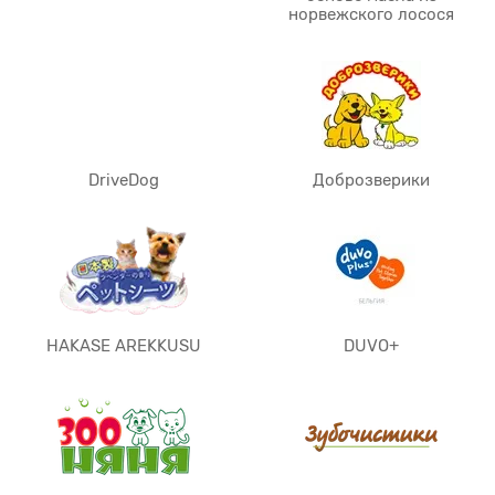
норвежского лосося
DriveDog
Доброзверики
HAKASE AREKKUSU
DUVO+