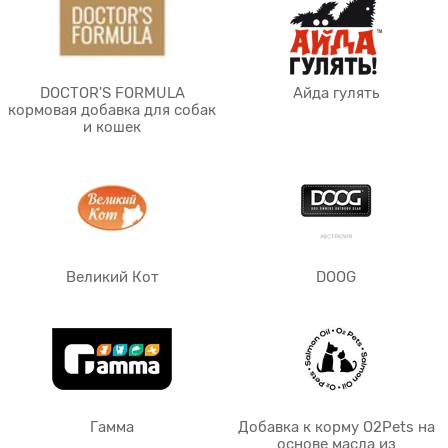
DOCTOR'S FORMULA
Айда гулять
кормовая добавка для собак
и кошек
Великий Кот
DOOG
Гамма
Добавка к корму O2Pets на
основе масла из