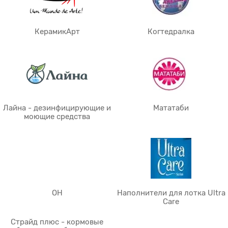
КерамикАрт
Когтедралка
Лайна - дезинфицирующие и
Мататаби
моющие средства
OH
Наполнители для лотка Ultra
Care
Страйд плюс - кормовые