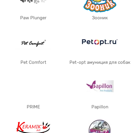
Paw Plunger
Зооник
Pet Comfort
Pet-opt амуниция для собак
PRIME
Papillon