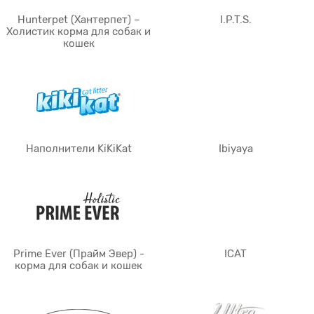
Hunterpet (Хантерпет) –
I.P.T.S.
Холистик корма для собак и
кошек
Наполнители KiKiKat
Ibiyaya
Prime Ever (Прайм Эвер) -
ICAT
корма для собак и кошек