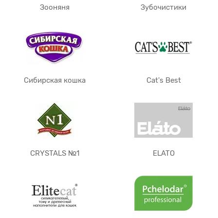
Зооняня
Зубочистики
Сибирская кошка
Cat's Best
CRYSTALS №1
ELATO