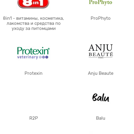
8in1 - витамины, косметика,
ProPhyto
лакомства и средства по
уходу за питомцами
Protexin
Anju Beaute
R2P
Balu