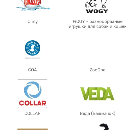
Cliny
WOGY - разнообразные
игрушки для собак и кошек
COA
ZooOne
COLLAR
Веда (Башмачок)