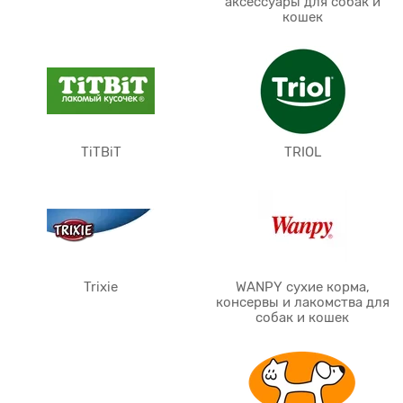
аксессуары для собак и
кошек
TiTBiT
TRIOL
Trixie
WANPY сухие корма,
консервы и лакомства для
собак и кошек