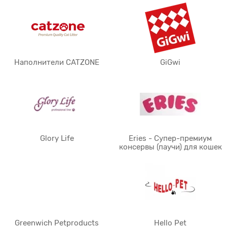
Наполнители CATZONE
GiGwi
Glory Life
Eries - Супер-премиум
консервы (паучи) для кошек
Greenwich Petproducts
Hello Pet