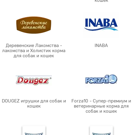
кошек
Деревенские Лакомства -
INABA
лакомства и Холистик корма
для собак и кошек
DOUGEZ игрушки для собак и
Forza10 - Супер-премиум и
кошек
ветеринарные корма для
собак и кошек