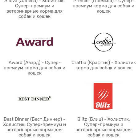
Alleva (Аллева) - Холистик,
Premier (Премьер) - Супер-
Супер-премиум и
премиум корма для собак и
ветеринарные корма для
кошек
собак и кошек
Award (Авард) - Супер-
Craftia (Крафтия) - Холистик
премиум корма для собак и
корма для собак и кошек
кошек
Best Dinner (Бест Диннер) -
Blitz (Блиц) - Холистик,
Холистик, Супер-премиум и
Супер-премиум и
ветеринарные корма для
ветеринарные корма для
собак и кошек
собак и кошек