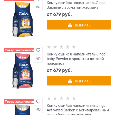
Комкующийся наполнитель Jingo
Jasmine с ароматом жасмина
от
679
 руб.
ВЫБРАТЬ
Товар закончился
Комкующийся наполнитель Jingo
baby Powder с ароматом детской
присыпки
от
679
 руб.
ВЫБРАТЬ
Товар закончился
Комкующийся наполнитель Jingo
Activated Carbon с активированным
углем без ароматизатора