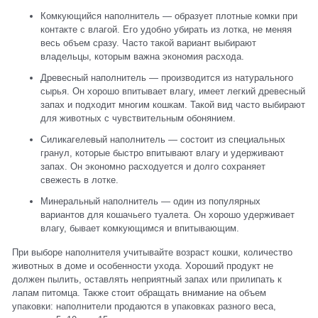
Комкующийся наполнитель — образует плотные комки при
контакте с влагой. Его удобно убирать из лотка, не меняя
весь объем сразу. Часто такой вариант выбирают
владельцы, которым важна экономия расхода.
Древесный наполнитель — производится из натурального
сырья. Он хорошо впитывает влагу, имеет легкий древесный
запах и подходит многим кошкам. Такой вид часто выбирают
для животных с чувствительным обонянием.
Силикагелевый наполнитель — состоит из специальных
гранул, которые быстро впитывают влагу и удерживают
запах. Он экономно расходуется и долго сохраняет
свежесть в лотке.
Минеральный наполнитель — один из популярных
вариантов для кошачьего туалета. Он хорошо удерживает
влагу, бывает комкующимся и впитывающим.
При выборе наполнителя учитывайте возраст кошки, количество
животных в доме и особенности ухода. Хороший продукт не
должен пылить, оставлять неприятный запах или прилипать к
лапам питомца. Также стоит обращать внимание на объем
упаковки: наполнители продаются в упаковках разного веса,