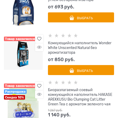
от
693
 руб.
ВЫБРАТЬ
Товар закончился
Комкующийся наполнитель Wonder
White Unscented Natural без
ароматизатора
от
850
 руб.
ВЫБРАТЬ
Товар закончился
Биоразлагаемый соевый
Распродажа
комкующийся наполнитель HAKASE
Скидка 10%
AREKKUSU Bio Clumping Cat Litter
Green Tea с ароматом зеленого чая
1 267
 руб.
1 140
 руб.