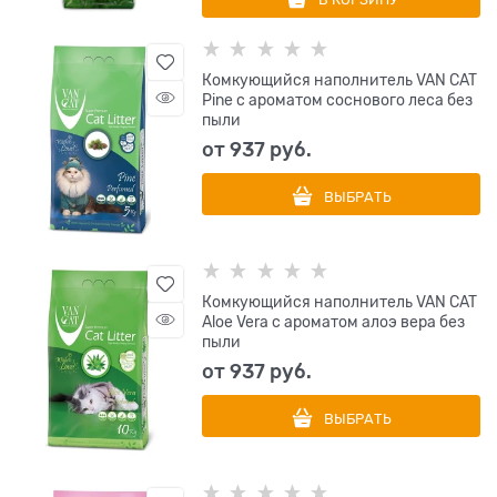
Комкующийся наполнитель VAN CAT
Pine с ароматом соснового леса без
пыли
от
937
 руб.
ВЫБРАТЬ
Комкующийся наполнитель VAN CAT
Aloe Vera с ароматом алоэ вера без
пыли
от
937
 руб.
ВЫБРАТЬ