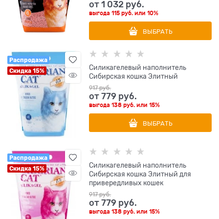
от
1 032
 руб.
выгода
115 руб.
или
10%
ВЫБРАТЬ
Распродажа
Силикагелевый наполнитель
Скидка 15%
Сибирская кошка Элитный
917
 руб.
от
779
 руб.
выгода
138 руб.
или
15%
ВЫБРАТЬ
Распродажа
Силикагелевый наполнитель
Скидка 15%
Сибирская кошка Элитный для
привередливых кошек
917
 руб.
от
779
 руб.
выгода
138 руб.
или
15%