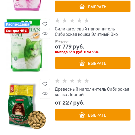
ВЫБРАТЬ
Распродажа
Силикагелевый наполнитель
Скидка 15%
Сибирская кошка Элитный Эко
917
 руб.
от
779
 руб.
выгода
138 руб.
или
15%
ВЫБРАТЬ
Древесный наполнитель Сибирская
кошка Лесной
от
227
 руб.
ВЫБРАТЬ