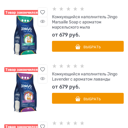
Товар закончился
Комкующийся наполнитель Jingo
Marsaille Soap с ароматом
марсельского мыла
от
679
 руб.
ВЫБРАТЬ
Товар закончился
Комкующийся наполнитель Jingo
Lavender с ароматом лаванды
от
679
 руб.
ВЫБРАТЬ
Товар закончился