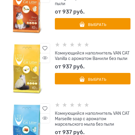
пыли
от
937
 руб.
ВЫБРАТЬ
Комкующийся наполнитель VAN CAT
Vanilla с ароматом Ванили без пыли
от
937
 руб.
ВЫБРАТЬ
Комкующийся наполнитель VAN CAT
Marseille soap с ароматом
марсельского мыла без пыли
от
937
 руб.