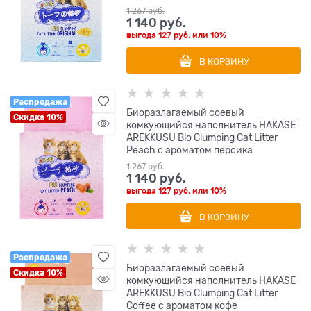
1 267
 руб.
1 140
 руб.
выгода
127 руб.
или
10%
В КОРЗИНУ
Распродажа
Биоразлагаемый соевый
Скидка 10%
комкующийся наполнитель HAKASE
AREKKUSU Bio Clumping Cat Litter
Peach с ароматом персика
1 267
 руб.
1 140
 руб.
выгода
127 руб.
или
10%
В КОРЗИНУ
Распродажа
Биоразлагаемый соевый
Скидка 10%
комкующийся наполнитель HAKASE
AREKKUSU Bio Clumping Cat Litter
Coffee с ароматом кофе