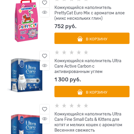
Комкующийся наполнитель
PrettyCat Euro Mix с ароматом алое
(микс нескольких глин)
752
 руб.
В КОРЗИНУ
Комкующийся наполнитель Ultra
Care Active Carbon с
активированным углем
1 300
 руб.
В КОРЗИНУ
Комкующийся наполнитель Ultra
Care Fine Small Cats & Kittens для
котят и мелких кошек с ароматом
Весенняя свежесть