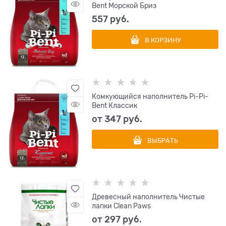
Bent Морской Бриз
557
 руб.
В КОРЗИНУ
Комкующийся наполнитель Pi-Pi-
Bent Классик
от
347
 руб.
ВЫБРАТЬ
Древесный наполнитель Чистые
лапки Clean Paws
от
297
 руб.