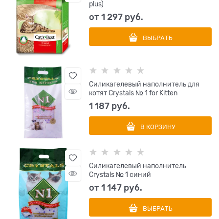
plus)
от
1 297
 руб.
ВЫБРАТЬ
Силикагелевый наполнитель для
котят Crystals № 1 for Kitten
1 187
 руб.
В КОРЗИНУ
Силикагелевый наполнитель
Crystals № 1 синий
от
1 147
 руб.
ВЫБРАТЬ