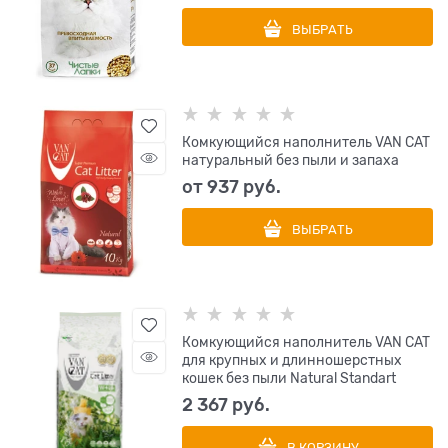
ВЫБРАТЬ
Комкующийся наполнитель VAN CAT
натуральный без пыли и запаха
от
937
 руб.
ВЫБРАТЬ
Комкующийся наполнитель VAN CAT
для крупных и длинношерстных
кошек без пыли Natural Standart
2 367
 руб.
В КОРЗИНУ