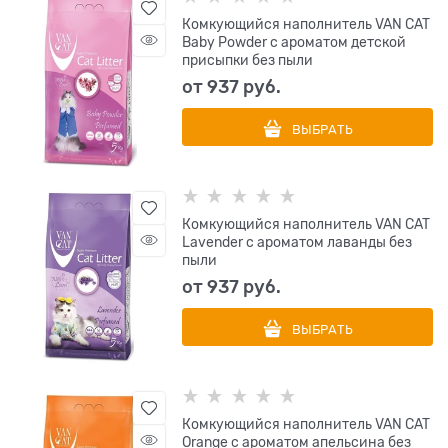
Комкующийся наполнитель VAN CAT
Baby Powder с ароматом детской
присыпки без пыли
от
937
 руб.
ВЫБРАТЬ
Комкующийся наполнитель VAN CAT
Lavender с ароматом лаванды без
пыли
от
937
 руб.
ВЫБРАТЬ
Комкующийся наполнитель VAN CAT
Orange с ароматом апельсина без