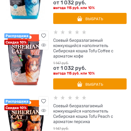
от
1 032
 руб.
выгода
115 руб.
или
10%
ВЫБРАТЬ
Распродажа
Соевый биоразлагаемый
Скидка 10%
комкующийся наполнитель
Сибирская кошка Tofu Coffee с
ароматом кофе
1 147
 руб.
от
1 032
 руб.
выгода
115 руб.
или
10%
ВЫБРАТЬ
Распродажа
Соевый биоразлагаемый
Скидка 10%
комкующийся наполнитель
Сибирская кошка Tofu Peach с
ароматом персика
1 147
 руб.