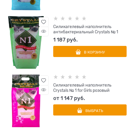
Силикагелевый наполнитель
антибактериальный Crystals № 1
1 187
 руб.
В КОРЗИНУ
Силикагелевый наполнитель
Crystals № 1 for Girls розовый
от
1 147
 руб.
ВЫБРАТЬ