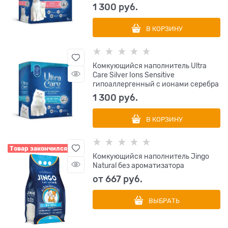
1 300
 руб.
В КОРЗИНУ
Комкующийся наполнитель Ultra
Care Silver Ions Sensitive
гипоаллергенный с ионами серебра
1 300
 руб.
В КОРЗИНУ
Товар закончился
Комкующийся наполнитель Jingo
Natural без ароматизатора
от
667
 руб.
ВЫБРАТЬ