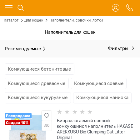
Каталог
Для кошек
Наполнители, совочки, лотки
Наполнитель для кошек
Рекомендуемые
Фильтры
Комкующиеся бетонитовые
Комкующиеся древесные
Комкующиеся соевые
Комкующиеся кукурузные
Комкующиеся маниока
Распродажа
Биоразлагаемый соевый
Скидка 10%
комкующийся наполнитель HAKASE
AREKKUSU Bio Clumping Cat Litter
Original