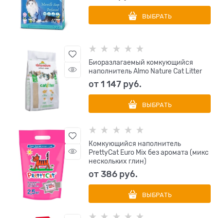
ВЫБРАТЬ
Биоразлагаемый комкующийся
наполнитель Almo Nature Cat Litter
от
1 147
 руб.
ВЫБРАТЬ
Комкующийся наполнитель
PrettyCat Euro Mix без аромата (микс
нескольких глин)
от
386
 руб.
ВЫБРАТЬ