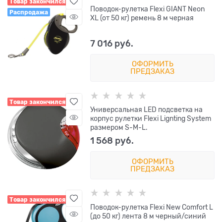
Товар закончился
Поводок-рулетка Flexi GIANT Neon
Распродажа
XL (от 50 кг) ремень 8 м черная
7 016
 руб.
ОФОРМИТЬ
ПРЕДЗАКАЗ
Товар закончился
Универсальная LED подсветка на
корпус рулетки Flexi Lignting System
размером S-M-L.
1 568
 руб.
ОФОРМИТЬ
ПРЕДЗАКАЗ
Товар закончился
Поводок-рулетка Flexi New Comfort L
(до 50 кг) лента 8 м черный/синий