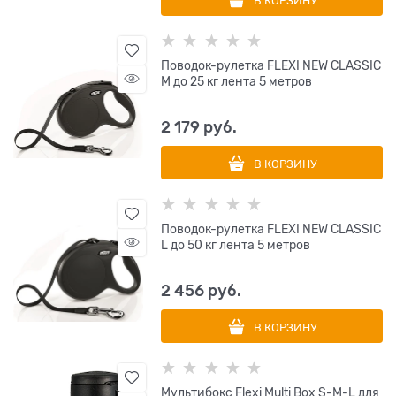
В КОРЗИНУ
Поводок-рулетка FLEXI NEW CLASSIC
M до 25 кг лента 5 метров
2 179
 руб.
В КОРЗИНУ
Поводок-рулетка FLEXI NEW CLASSIC
L до 50 кг лента 5 метров
2 456
 руб.
В КОРЗИНУ
Мультибокс Flexi Multi Box S-M-L для