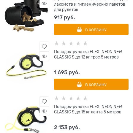
лакомств и гигиенических пакетов
для рулеток
917
 руб.
В КОРЗИНУ
Поводок-рулетка FLEXI NEON NEW
CLASSIC S до 12 кг трос 5 метров
1 695
 руб.
В КОРЗИНУ
Поводок-рулетка FLEXI NEON NEW
CLASSIC S до 15 кг лента 5 метров
2 153
 руб.