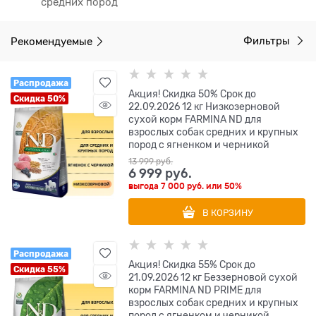
средних пород
Рекомендуемые
Фильтры
Распродажа
Акция! Скидка 50% Срок до
Скидка 50%
22.09.2026 12 кг Низкозерновой
cухой корм FARMINA ND для
взрослых собак средних и крупных
пород с ягненком и черникой
13 999
 руб.
6 999
 руб.
выгода
7 000 руб.
или
50%
В КОРЗИНУ
Распродажа
Акция! Скидка 55% Срок до
Скидка 55%
21.09.2026 12 кг Беззерновой cухой
корм FARMINA ND PRIME для
взрослых собак средних и крупных
пород с ягненком и черникой