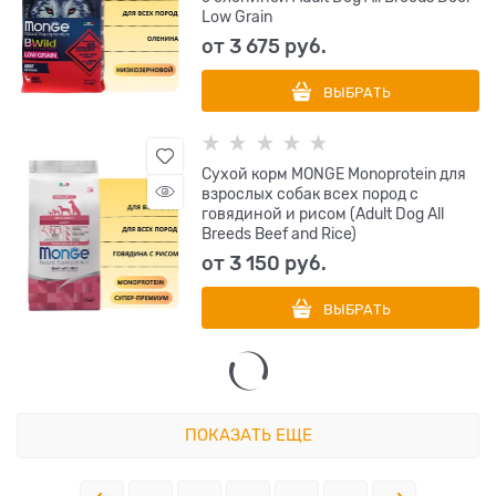
Low Grain
от
3 675
 руб.
ВЫБРАТЬ
Сухой корм MONGE Monoprotein для
взрослых собак всех пород с
говядиной и рисом (Adult Dog All
Breeds Beef and Rice)
от
3 150
 руб.
ВЫБРАТЬ
ПОКАЗАТЬ ЕЩЕ