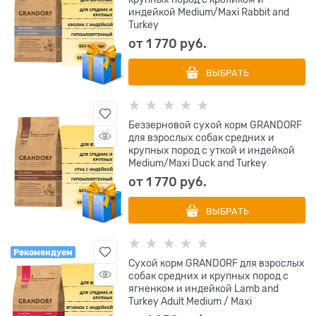
индейкой Medium/Maxi Rabbit and
Turkey
от
1 770
 руб.
ВЫБРАТЬ
Беззерновой cухой корм GRANDORF
для взрослых собак средних и
крупных пород с уткой и индейкой
Medium/Maxi Duck and Turkey
от
1 770
 руб.
ВЫБРАТЬ
Рекомендуем
Сухой корм GRANDORF для взрослых
собак средних и крупных пород с
ягненком и индейкой Lamb and
Turkey Adult Medium / Maxi