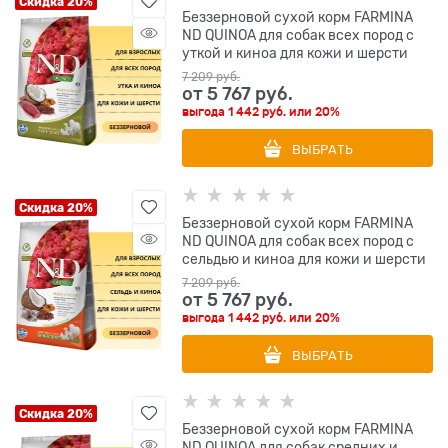
Скидка 20%
Беззерновой cухой корм FARMINA
ND QUINOA для собак всех пород с
уткой и киноа для кожи и шерсти
7 209
 руб.
от
5 767
 руб.
выгода
1 442 руб.
или
20%
ВЫБРАТЬ
Скидка 20%
Беззерновой cухой корм FARMINA
ND QUINOA для собак всех пород с
сельдью и киноа для кожи и шерсти
7 209
 руб.
от
5 767
 руб.
выгода
1 442 руб.
или
20%
ВЫБРАТЬ
Скидка 20%
Беззерновой cухой корм FARMINA
ND QUINOA для собак средних и