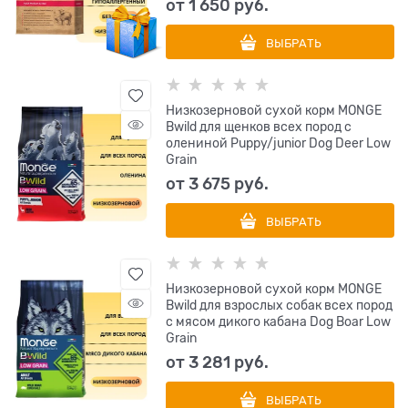
от
1 650
 руб.
ВЫБРАТЬ
Низкозерновой сухой корм MONGE
Bwild для щенков всех пород с
олениной Puppy/junior Dog Deer Low
Grain
от
3 675
 руб.
ВЫБРАТЬ
Низкозерновой сухой корм MONGE
Bwild для взрослых собак всех пород
с мясом дикого кабана Dog Boar Low
Grain
от
3 281
 руб.
ВЫБРАТЬ