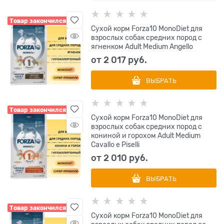
Товар закончился
Сухой корм Forza10 MonoDiet для
взрослых собак средних пород с
ягненком Adult Medium Angello
от
2 017
 руб.
ВЫБРАТЬ
Товар закончился
Сухой корм Forza10 MonoDiet для
взрослых собак средних пород с
кониной и горохом Adult Medium
Cavallo e Piselli
от
2 010
 руб.
ВЫБРАТЬ
Товар закончился
Сухой корм Forza10 MonoDiet для