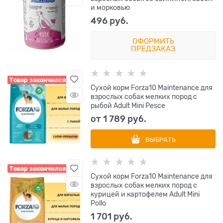
и морковью
496
 руб.
ОФОРМИТЬ
ПРЕДЗАКАЗ
Товар закончился
Сухой корм Forza10 Maintenance для
взрослых собак мелких пород с
рыбой Adult Mini Pesce
от
1 789
 руб.
ВЫБРАТЬ
Товар закончился
Сухой корм Forza10 Maintenance для
взрослых собак мелких пород с
курицей и картофелем Adult Mini
Pollo
1 701
 руб.