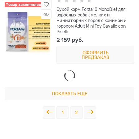
Товар закончился
Сухой корм Forza10 MonoDiet для
взрослых собак мелких и
миниатюрных пород с кониной и
горохом Adult Mini Toy Cavallo con
Piselli
2 159
 руб.
ОФОРМИТЬ
ПРЕДЗАКАЗ
ПОКАЗАТЬ ЕЩЕ
1
2