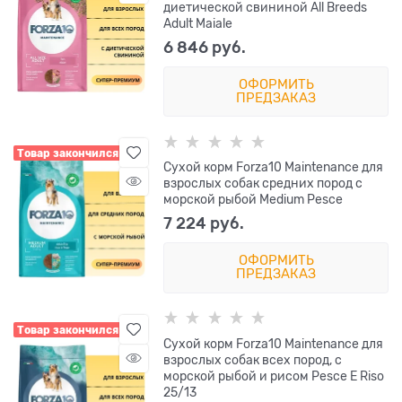
диетической свининой All Breeds
Adult Maiale
6 846
 руб.
ОФОРМИТЬ
ПРЕДЗАКАЗ
Товар закончился
Сухой корм Forza10 Maintenance для
взрослых собак средних пород с
морской рыбой Medium Pesce
7 224
 руб.
ОФОРМИТЬ
ПРЕДЗАКАЗ
Товар закончился
Сухой корм Forza10 Maintenance для
взрослых собак всех пород, с
морской рыбой и рисом Pesce E Riso
25/13