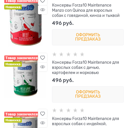
Товар закончился
Консервы Forza10 Maintenance
Новинка
Manzo con Quinoa для взрослых
собак с говядиной, киноа и тыквой
496
 руб.
ОФОРМИТЬ
ПРЕДЗАКАЗ
Товар закончился
Консервы Forza10 Maintenance для
Новинка
взрослых собак с дичью,
картофелем и морковью
496
 руб.
ОФОРМИТЬ
ПРЕДЗАКАЗ
Товар закончился
Консервы Forza10 Maintenance для
Новинка
взрослых собак с индейкой,