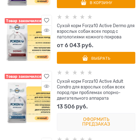
В КОРЗИНУ
Товар закончился
Сухой корм Forza10 Active Dermo для
взрослых собак всех пород с
патологиями кожного покрова
от
6 043
 руб.
ВЫБРАТЬ
Товар закончился
Сухой корм Forza10 Active Adult
Condro для взрослых собак всех
пород при проблемах опорно-
двигательного аппарата
13 506
 руб.
ОФОРМИТЬ
ПРЕДЗАКАЗ