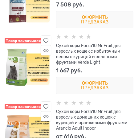
7 508
 руб.
ОФОРМИТЬ
ПРЕДЗАКАЗ
Товар закончился
Сухой корм Forza10 Mr Fruit для
взрослых кошек с избыточным
весом с курицей и зелеными
фруктами Verde Light
1 667
 руб.
ОФОРМИТЬ
ПРЕДЗАКАЗ
Товар закончился
Сухой корм Forza10 Mr Fruit для
взрослых домашних кошек с
курицей и оранжевыми фруктами
Arancio Adult Indoor
от
616
 руб.