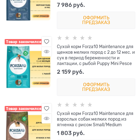
7 986
 руб.
ОФОРМИТЬ
ПРЕДЗАКАЗ
Товар закончился
Сухой корм Forza10 Maintenance для
щенков мелких пород с 2 до 12 мес. и
сук в период беременности и
лактации, с рыбой Puppy Mini Pesce
2 159
 руб.
ОФОРМИТЬ
ПРЕДЗАКАЗ
Товар закончился
Сухой корм Forza10 Maintenance для
взрослых собак мелких пород из
ягненка с рисом Small/Medium
1 803
 руб.