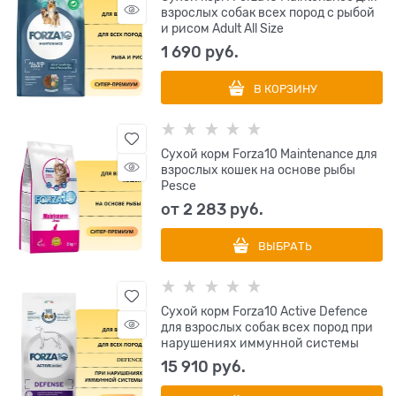
взрослых собак всех пород с рыбой
и рисом Adult All Size
1 690
 руб.
В КОРЗИНУ
Сухой корм Forza10 Maintenance для
взрослых кошек на основе рыбы
Pesce
от
2 283
 руб.
ВЫБРАТЬ
Сухой корм Forza10 Active Defence
для взрослых собак всех пород при
нарушениях иммунной системы
15 910
 руб.