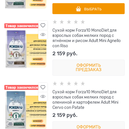
ВЫБРАТЬ
Товар закончился
Сухой корм Forza10 MonoDiet для
взрослых собак мелких пород с
ягнёнком и рисом Adult Mini Agnello
con Riso
2 159
 руб.
ОФОРМИТЬ
ПРЕДЗАКАЗ
Товар закончился
Сухой корм Forza10 MonoDiet для
взрослых собак мелких пород с
олениной и картофелем Adult Mini
Cervo con Patate
2 159
 руб.
ОФОРМИТЬ