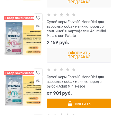
ПРЕДЗАКАЗ
Товар закончился
Сухой корм Forza10 MonoDiet для
взрослых собак мелких пород со
свининой и картофелем Adult Mini
Maiale con Patate
2 159
 руб.
ОФОРМИТЬ
ПРЕДЗАКАЗ
Товар закончился
Сухой корм Forza10 MonoDiet для
взрослых собак мелких пород с
рыбой Adult Mini Pesce
от
901
 руб.
ВЫБРАТЬ