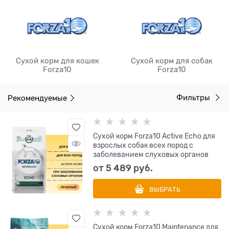
Сухой корм для кошек
Сухой корм для собак
Forza10
Forza10
Рекомендуемые
Фильтры
Сухой корм Forza10 Active Echo для
взрослых собак всех пород с
заболеванием слуховых органов
от
5 489
 руб.
ВЫБРАТЬ
Сухой корм Forza10 Maintenance для