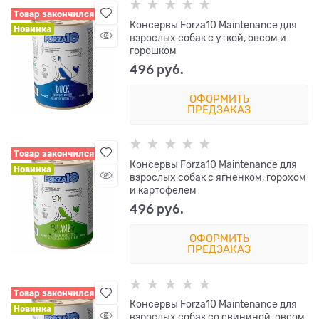
Товар закончился
Консервы Forza10 Maintenance для
Новинка
взрослых собак с уткой, овсом и
горошком
496
 руб.
ОФОРМИТЬ
ПРЕДЗАКАЗ
Товар закончился
Консервы Forza10 Maintenance для
Новинка
взрослых собак с ягненком, горохом
и картофелем
496
 руб.
ОФОРМИТЬ
ПРЕДЗАКАЗ
Товар закончился
Консервы Forza10 Maintenance для
Новинка
взрослых собак со свининой, овсом