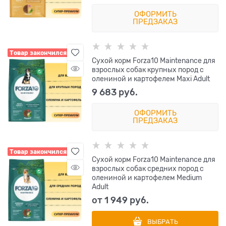
ОФОРМИТЬ
ПРЕДЗАКАЗ
Товар закончился
Сухой корм Forza10 Maintenance для
взрослых собак крупных пород с
олениной и картофелем Maxi Adult
9 683
 руб.
ОФОРМИТЬ
ПРЕДЗАКАЗ
Товар закончился
Сухой корм Forza10 Maintenance для
взрослых собак средних пород с
олениной и картофелем Medium
Adult
от
1 949
 руб.
ВЫБРАТЬ