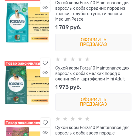
Сухой корм Forza10 Maintenance для
взрослых собак средних пород из
трески, голубого тунца и лосося
Medium Pesce
1 789
 руб.
ОФОРМИТЬ
ПРЕДЗАКАЗ
Товар закончился
Сухой корм Forza10 Maintenance для
взрослых собак мелких пород с
олениной и картофелем Mini Adult
1 973
 руб.
ОФОРМИТЬ
ПРЕДЗАКАЗ
Товар закончился
Сухой корм Forza10 Maintenance для
взрослых собак всех пород с