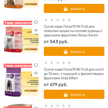
ВЫБРАТЬ
Товар закончился
Сухой корм Forza10 Mr Fruit для
пожилых кошек на основе курицы с
красными фруктами Rosso Senior
от
543
 руб.
ВЫБРАТЬ
Товар закончился
Сухой корм Forza10 Mr Fruit для котят
до 12 мес. с курицей и фиолетовыми
фруктами Viola Kitten
от
679
 руб.
ВЫБРАТЬ