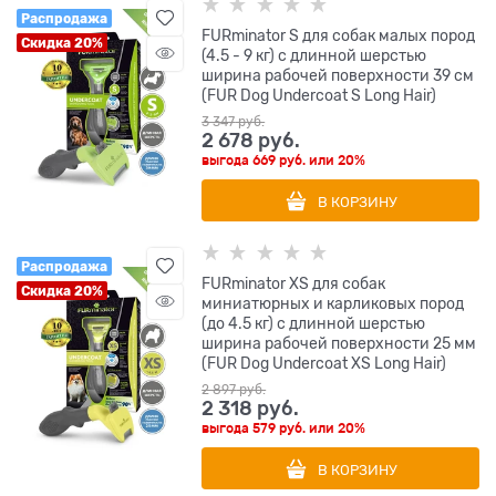
Распродажа
FURminator S для собак малых пород
Скидка 20%
(4.5 - 9 кг) с длинной шерстью
ширина рабочей поверхности 39 см
(FUR Dog Undercoat S Long Hair)
3 347
 руб.
2 678
 руб.
выгода
669 руб.
или
20%
В КОРЗИНУ
Распродажа
FURminator XS для собак
Скидка 20%
миниатюрных и карликовых пород
(до 4.5 кг) с длинной шерстью
ширина рабочей поверхности 25 мм
(FUR Dog Undercoat XS Long Hair)
2 897
 руб.
2 318
 руб.
выгода
579 руб.
или
20%
В КОРЗИНУ