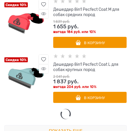
Скидка 10%
Дешеддер 8in1 Pecfect Coat M для
собак средних пород
1 839
 руб.
1 655
 руб.
выгода
184 руб.
или
10%
В КОРЗИНУ
Скидка 10%
Дешеддер 8in1 Pecfect Coat L для
собак крупных пород
2 041
 руб.
1 837
 руб.
выгода
204 руб.
или
10%
В КОРЗИНУ