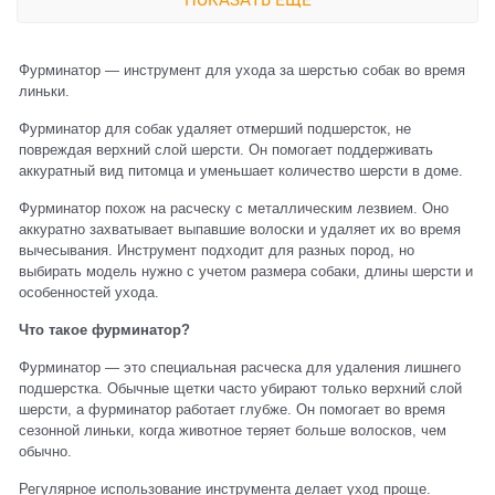
ПОКАЗАТЬ ЕЩЕ
Фурминатор — инструмент для ухода за шерстью собак во время
линьки.
Фурминатор для собак удаляет отмерший подшерсток, не
повреждая верхний слой шерсти. Он помогает поддерживать
аккуратный вид питомца и уменьшает количество шерсти в доме.
Фурминатор похож на расческу с металлическим лезвием. Оно
аккуратно захватывает выпавшие волоски и удаляет их во время
вычесывания. Инструмент подходит для разных пород, но
выбирать модель нужно с учетом размера собаки, длины шерсти и
особенностей ухода.
Что такое фурминатор?
Фурминатор — это специальная расческа для удаления лишнего
подшерстка. Обычные щетки часто убирают только верхний слой
шерсти, а фурминатор работает глубже. Он помогает во время
сезонной линьки, когда животное теряет больше волосков, чем
обычно.
Регулярное использование инструмента делает уход проще.