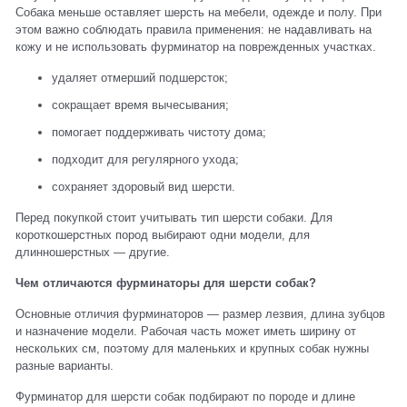
Собака меньше оставляет шерсть на мебели, одежде и полу. При
этом важно соблюдать правила применения: не надавливать на
кожу и не использовать фурминатор на поврежденных участках.
удаляет отмерший подшерсток;
сокращает время вычесывания;
помогает поддерживать чистоту дома;
подходит для регулярного ухода;
сохраняет здоровый вид шерсти.
Перед покупкой стоит учитывать тип шерсти собаки. Для
короткошерстных пород выбирают одни модели, для
длинношерстных — другие.
Чем отличаются фурминаторы для шерсти собак?
Основные отличия фурминаторов — размер лезвия, длина зубцов
и назначение модели. Рабочая часть может иметь ширину от
нескольких см, поэтому для маленьких и крупных собак нужны
разные варианты.
Фурминатор для шерсти собак подбирают по породе и длине