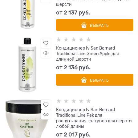
шерсти
от
2 137
 руб.
ВЫБРАТЬ
Кондиционер Iv San Bernard
Traditional Line Green Apple для
длинной шерсти
от
2 136
 руб.
ВЫБРАТЬ
Кондиционер Iv San Bernard
Traditional Line Pek для
распутывания колтунов для шерсти
любой длины
от
2 017
 руб.