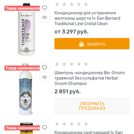
Товар закончился
Кондиционер для устранения
желтизны шерсти Iv San Bernard
Traditional Line Cristal Clean
от
3 297
 руб.
ВЫБРАТЬ
Товар закончился
Шампунь-кондиционер Bio-Groom
травяной без сульфатов Herbal
Groom Shampoo
2 851
 руб.
ОФОРМИТЬ
ПРЕДЗАКАЗ
Товар закончился
Кондиционер смягчающий Iv San