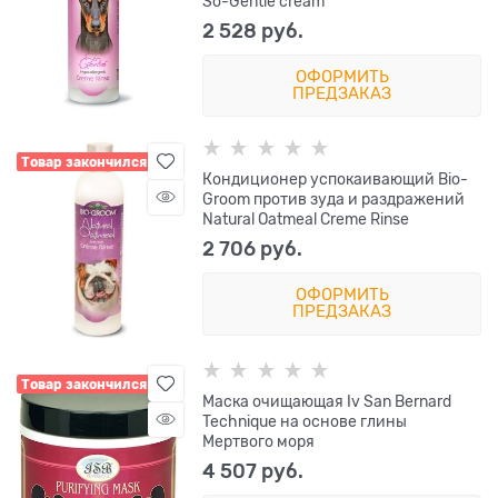
So-Gentle cream
2 528
 руб.
ОФОРМИТЬ
ПРЕДЗАКАЗ
Товар закончился
Кондиционер успокаивающий Bio-
Groom против зуда и раздражений
Natural Oatmeal Creme Rinse
2 706
 руб.
ОФОРМИТЬ
ПРЕДЗАКАЗ
Товар закончился
Маска очищающая Iv San Bernard
Technique на основе глины
Мертвого моря
4 507
 руб.