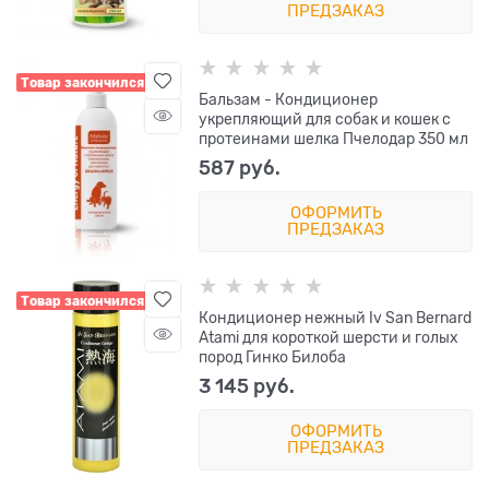
ПРЕДЗАКАЗ
Товар закончился
Бальзам - Кондиционер
укрепляющий для собак и кошек с
протеинами шелка Пчелодар 350 мл
587
 руб.
ОФОРМИТЬ
ПРЕДЗАКАЗ
Товар закончился
Кондиционер нежный Iv San Bernard
Atami для короткой шерсти и голых
пород Гинко Билоба
3 145
 руб.
ОФОРМИТЬ
ПРЕДЗАКАЗ