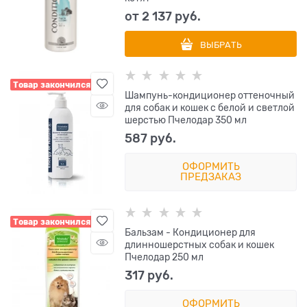
от
2 137
 руб.
ВЫБРАТЬ
Товар закончился
Шампунь-кондиционер оттеночный
для собак и кошек с белой и светлой
шерстью Пчелодар 350 мл
587
 руб.
ОФОРМИТЬ
ПРЕДЗАКАЗ
Товар закончился
Бальзам - Кондиционер для
длинношерстных собак и кошек
Пчелодар 250 мл
317
 руб.
ОФОРМИТЬ