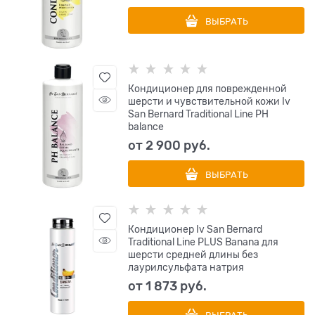
ВЫБРАТЬ
Кондиционер для поврежденной
шерсти и чувствительной кожи Iv
San Bernard Traditional Line РН
balance
от
2 900
 руб.
ВЫБРАТЬ
Кондиционер Iv San Bernard
Traditional Line PLUS Banana для
шерсти средней длины без
лаурилсульфата натрия
от
1 873
 руб.