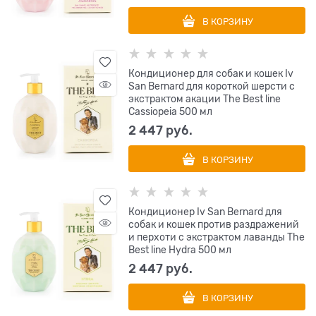
В КОРЗИНУ
Кондиционер для собак и кошек Iv
San Bernard для короткой шерсти с
экстрактом акации The Best line
Cassiopeia 500 мл
2 447
 руб.
В КОРЗИНУ
Кондиционер Iv San Bernard для
собак и кошек против раздражений
и перхоти с экстрактом лаванды The
Best line Hydra 500 мл
2 447
 руб.
В КОРЗИНУ