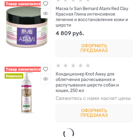
Товар закончился
Маска Iv San Bernard Atami Red Clay
Красная Глина интенсивное
лечение и восстановление кожи и
шерсти
4 809
 руб.
ОФОРМИТЬ
ПРЕДЗАКАЗ
Товар закончился
Кондиционер Knot Away для
Новинка
облегчения расчесывания и
распутывания шерсти собак и
кошек, 250 мл
Свяжитесь с нами насчет цены
ОФОРМИТЬ
ПРЕДЗАКАЗ