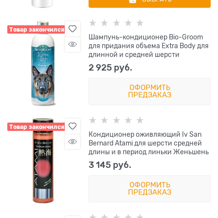
Товар закончился
Шампунь-кондиционер Bio-Groom
для придания объема Extra Body для
длинной и средней шерсти
2 925
 руб.
ОФОРМИТЬ
ПРЕДЗАКАЗ
Товар закончился
Кондиционер оживляющий Iv San
Bernard Atami для шерсти средней
длины и в период линьки Женьшень
3 145
 руб.
ОФОРМИТЬ
ПРЕДЗАКАЗ