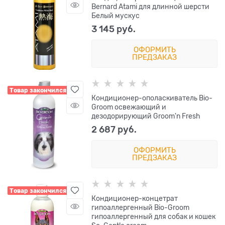
Bernard Atami для длинной шерсти
Белый мускус
3 145
 руб.
ОФОРМИТЬ
ПРЕДЗАКАЗ
Товар закончился
Кондиционер-ополаскиватель Bio-
Groom освежающий и
дезодорирующий Groom'n Fresh
2 687
 руб.
ОФОРМИТЬ
ПРЕДЗАКАЗ
Товар закончился
Кондиционер-концетрат
гипоаллергенный Bio-Groom
гипоаллергенный для собак и кошек