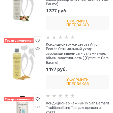
Baume)
1 377
 руб.
ОФОРМИТЬ
ПРЕДЗАКАЗ
Товар закончился
Кондиционер-концетрат Anju
Beaute Оптимальный уход:
зародыши пшеницы - увлажнение,
объем, эластичность ( (Optimum Care
Baume)
1 197
 руб.
ОФОРМИТЬ
ПРЕДЗАКАЗ
Товар закончился
Кондиционер нежный Iv San Bernard
Traditional Line Talc для щенков и
котят