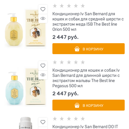
Кондиционер Iv San Bernard для
кошек и собак для средней шерсти с
экстрактом меда ISB The Best line
Orion 500 мл
2 447
 руб.
В КОРЗИНУ
Кондиционер для кошек и собак Iv
San Bernard для длинной шерсти с
экстрактом мальвы The Best line
Pegasus 500 мл
2 447
 руб.
В КОРЗИНУ
Кондиционер Iv San Bernard DO IT