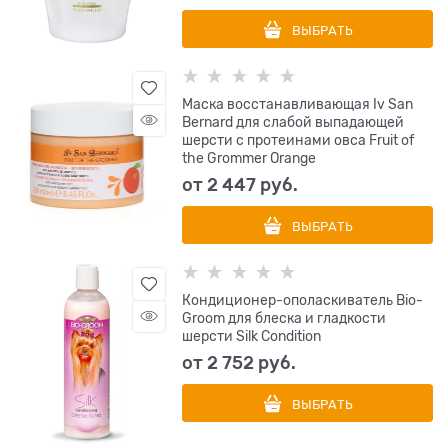
ВЫБРАТЬ
Маска восстанавливающая Iv San
Bernard для слабой выпадающей
шерсти с протеинами овса Fruit of
the Grommer Orange
от
2 447
 руб.
ВЫБРАТЬ
Кондиционер-ополаскиватель Bio-
Groom для блеска и гладкости
шерсти Silk Condition
от
2 752
 руб.
ВЫБРАТЬ