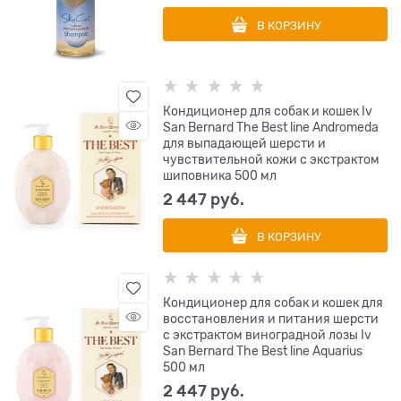
В КОРЗИНУ
Кондиционер для собак и кошек Iv
San Bernard The Best line Andromeda
для выпадающей шерсти и
чувствительной кожи с экстрактом
шиповника 500 мл
2 447
 руб.
В КОРЗИНУ
Кондиционер для собак и кошек для
восстановления и питания шерсти
с экстрактом виноградной лозы Iv
San Bernard The Best line Aquarius
500 мл
2 447
 руб.