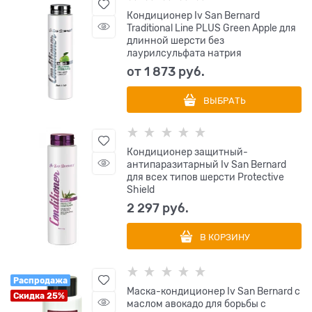
Кондиционер Iv San Bernard
Traditional Line PLUS Green Apple для
длинной шерсти без
лаурилсульфата натрия
от
1 873
 руб.
ВЫБРАТЬ
Кондиционер защитный-
антипаразитарный Iv San Bernard
для всех типов шерсти Protective
Shield
2 297
 руб.
В КОРЗИНУ
Распродажа
Маска-кондиционер Iv San Bernard с
Скидка 25%
маслом авокадо для борьбы с