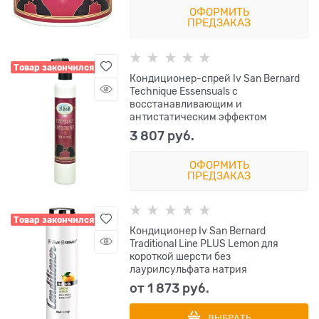
ОФОРМИТЬ
ПРЕДЗАКАЗ
Товар закончился
Кондиционер-спрей Iv San Bernard
Technique Essensuals с
восстанавливающим и
антистатическим эффектом
3 807
 руб.
ОФОРМИТЬ
ПРЕДЗАКАЗ
Товар закончился
Кондиционер Iv San Bernard
Traditional Line PLUS Lemon для
короткой шерсти без
лаурилсульфата натрия
от
1 873
 руб.
ВЫБРАТЬ