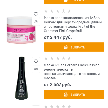
ВЫБРАТЬ
Маска восстанавливающая Iv San
Bernard для шерсти средней длины
с протеинами шелка Fruit of the
Grommer Pink Grapefruit
от
2 447
 руб.
ВЫБРАТЬ
Маска Iv San Bernard Black Passion
энергетическая и
восстанавливающая с аргановым
маслом
от
2 567
 руб.
ВЫБРАТЬ