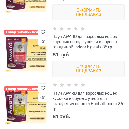
ОФОРМИТЬ
ПРЕДЗАКАЗ
Товар закончился
Пауч AWARD для взрослых кошек
крупных пород кусочки в соусе с
говядиной Indoor big cats 85 гр
81
 руб.
ОФОРМИТЬ
ПРЕДЗАКАЗ
Товар закончился
Пауч AWARD для взрослых кошек
кусочки в соусе с уткой для
выведения шерсти Hairball Indoor 85
гр
81
 руб.