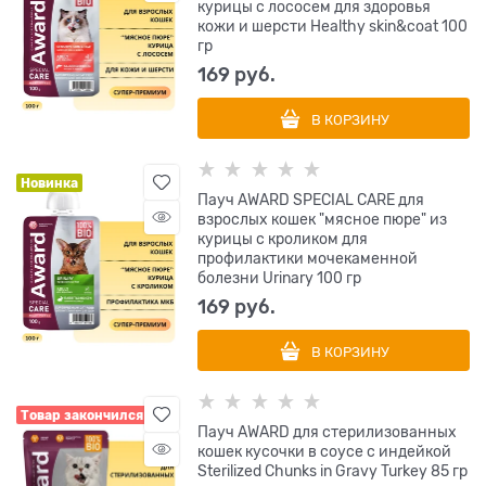
курицы с лососем для здоровья
кожи и шерсти Healthy skin&coat 100
гр
169
 руб.
В КОРЗИНУ
Новинка
Пауч AWARD SPECIAL CARE для
взрослых кошек "мясное пюре" из
курицы с кроликом для
профилактики мочекаменной
болезни Urinary 100 гр
169
 руб.
В КОРЗИНУ
Товар закончился
Пауч AWARD для стерилизованных
кошек кусочки в соусе с индейкой
Sterilized Chunks in Gravy Turkey 85 гр