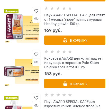
Новинка
Пауч AWARD SPECIAL CARE для котят
от 1 месяца "пюре" из мяса курицы
Healthy growth 100 гр
169
 руб.
В КОРЗИНУ
Консервы AWARD для котят, паштет
из курицы с морковью Pate Kitten
Chicken and Carrot 100 гр
153
 руб.
В КОРЗИНУ
Новинка
Пауч AWARD SPECIAL CARE для
взрослых кошек "мясное пюре" из