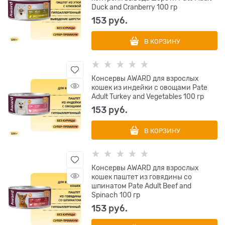
Duck and Cranberry 100 гр
153
 руб.
В КОРЗИНУ
Консервы AWARD для взрослых
кошек из индейки с овощами Pate
Adult Turkey and Vegetables 100 гр
153
 руб.
В КОРЗИНУ
Консервы AWARD для взрослых
кошек паштет из говядины со
шпинатом Pate Adult Beef and
Spinach 100 гр
153
 руб.