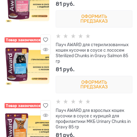
81
 руб.
ОФОРМИТЬ
ПРЕДЗАКАЗ
Товар закончился
Пауч AWARD для стерилизованных
кошек кусочки в соусе с лососем
Sterilized Chunks in Gravy Salmon 85
гр
81
 руб.
ОФОРМИТЬ
ПРЕДЗАКАЗ
Товар закончился
Пауч AWARD для взрослых кошек
кусочки в соусе с курицей для
профилактики МКБ Urinary Chunks in
Gravy 85 гр
81
 руб.