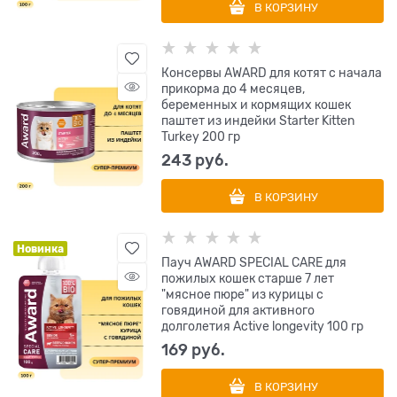
В КОРЗИНУ
Консервы AWARD для котят с начала
прикорма до 4 месяцев,
беременных и кормящих кошек
паштет из индейки Starter Kitten
Turkey 200 гр
243
 руб.
В КОРЗИНУ
Новинка
Пауч AWARD SPECIAL CARE для
пожилых кошек старше 7 лет
"мясное пюре" из курицы с
говядиной для активного
долголетия Active longevity 100 гр
169
 руб.
В КОРЗИНУ