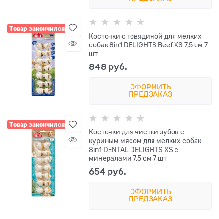
Товар закончился
Косточки с говядиной для мелких
собак 8in1 DELIGHTS Beef XS 7,5 см 7
шт
848
 руб.
ОФОРМИТЬ
ПРЕДЗАКАЗ
Товар закончился
Косточки для чистки зубов с
куриным мясом для мелких собак
8in1 DENTAL DELIGHTS XS с
минералами 7,5 см 7 шт
654
 руб.
ОФОРМИТЬ
ПРЕДЗАКАЗ