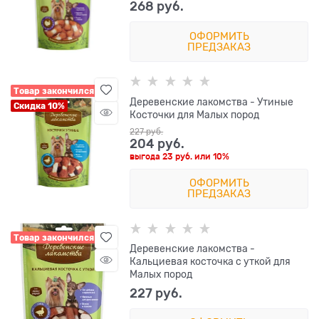
268
 руб.
ОФОРМИТЬ
ПРЕДЗАКАЗ
Товар закончился
Деревенские лакомства - Утиные
Скидка 10%
Косточки для Малых пород
227
 руб.
204
 руб.
выгода
23 руб.
или
10%
ОФОРМИТЬ
ПРЕДЗАКАЗ
Товар закончился
Деревенские лакомства -
Кальциевая косточка с уткой для
Малых пород
227
 руб.