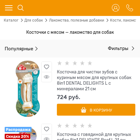
Каталог
Для собак
Лакомства, полезные добавки
Кости, лакомст
Косточки с мясом — лакомство для собак
Популярные
Фильтры
Косточка для чистки зубов с
куриным мясом для крупных собак
8in1 DENTAL DELIGHTS L с
минералами 21 см
724
 руб.
В КОРЗИНУ
Распродажа
Косточка с говядиной для крупных
Скидка 20%