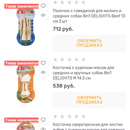
Товар закончился
Палочки с говядиной для мелких и
средних собак 8in1 DELIGHTS Beef 13
см 3 шт
712
 руб.
ОФОРМИТЬ
ПРЕДЗАКАЗ
Товар закончился
Косточка с куриным мясом для
средних и крупных собак 8in1
DELIGHTS M 14,5 см
538
 руб.
ОФОРМИТЬ
ПРЕДЗАКАЗ
Товар закончился
Косточка сверхпрочная для чистки
зубов с куриным мясом для средних