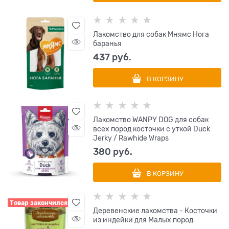
Лакомство для собак Мнямс Нога
баранья
437
 руб.
В КОРЗИНУ
Лакомство WANPY DOG для собак
всех пород косточки с уткой Duck
Jerky / Rawhide Wraps
380
 руб.
В КОРЗИНУ
Товар закончился
Деревенские лакомства - Косточки
из индейки для Малых пород