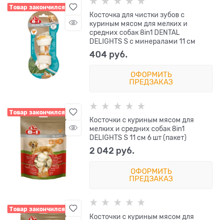
Товар закончился
Косточка для чистки зубов с
куриным мясом для мелких и
средних собак 8in1 DENTAL
DELIGHTS S с минералами 11 см
404
 руб.
ОФОРМИТЬ
ПРЕДЗАКАЗ
Товар закончился
Косточки с куриным мясом для
мелких и средних собак 8in1
DELIGHTS S 11 см 6 шт (пакет)
2 042
 руб.
ОФОРМИТЬ
ПРЕДЗАКАЗ
Товар закончился
Косточки с куриным мясом для