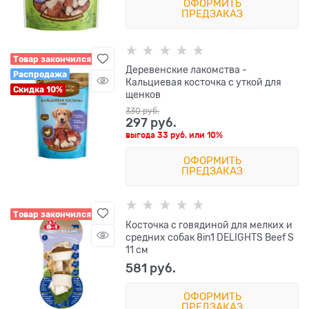
ОФОРМИТЬ
ПРЕДЗАКАЗ
Товар закончился
Деревенские лакомства -
Распродажа
Кальциевая косточка с уткой для
Скидка 10%
щенков
330
 руб.
297
 руб.
выгода
33 руб.
или
10%
ОФОРМИТЬ
ПРЕДЗАКАЗ
Товар закончился
Косточка с говядиной для мелких и
средних собак 8in1 DELIGHTS Beef S
11 см
581
 руб.
ОФОРМИТЬ
ПРЕДЗАКАЗ