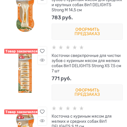
и крупных собак 8in1 DELIGHTS
Strong M 14,5 см
783
 руб.
ОФОРМИТЬ
ПРЕДЗАКАЗ
Товар закончился
Косточки сверхпрочные для чистки
зубов с куриным мясом для мелких
собак 8in1 DELIGHTS Strong XS 7,5 см
7 шт
771
 руб.
ОФОРМИТЬ
ПРЕДЗАКАЗ
Товар закончился
Косточка с куриным мясом для
мелких и средних собак 8in1
DELIGHTS S 11 см