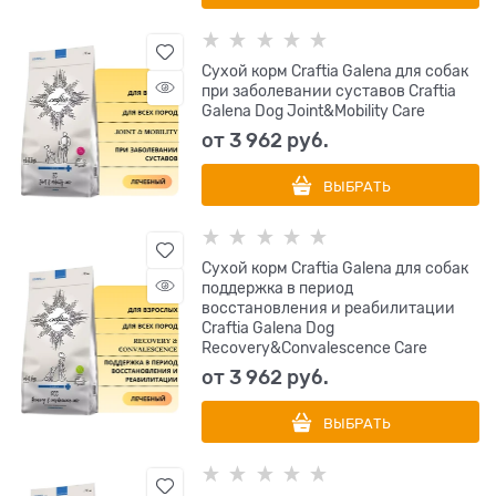
Сухой корм Craftia Galena для собак
при заболевании суставов Craftia
Galena Dog Joint&Мobility Care
от
3 962
 руб.
ВЫБРАТЬ
Сухой корм Craftia Galena для собак
поддержка в период
восстановления и реабилитации
Craftia Galena Dog
Recovery&Сonvalescence Care
от
3 962
 руб.
ВЫБРАТЬ