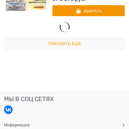
ВЫБРАТЬ
ПОКАЗАТЬ ЕЩЕ
МЫ В СОЦ СЕТЯХ
Информация