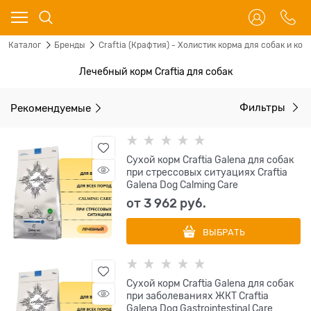
Каталог
Бренды
Craftia (Крафтия) - Холистик корма для собак и кош
Лечебный корм Craftia для собак
Рекомендуемые
Фильтры
Сухой корм Craftia Galena для собак
при стрессовых ситуациях Craftia
Galena Dog Calming Care
от
3 962
 руб.
ВЫБРАТЬ
Сухой корм Craftia Galena для собак
при заболеваниях ЖКТ Craftia
Galena Dog Gastrointestinal Care