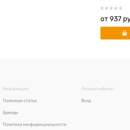
без пыли
от
937
 р
Информация
Личный кабинет
Полезные статьи
Вход
Бренды
Политика конфиденциальности