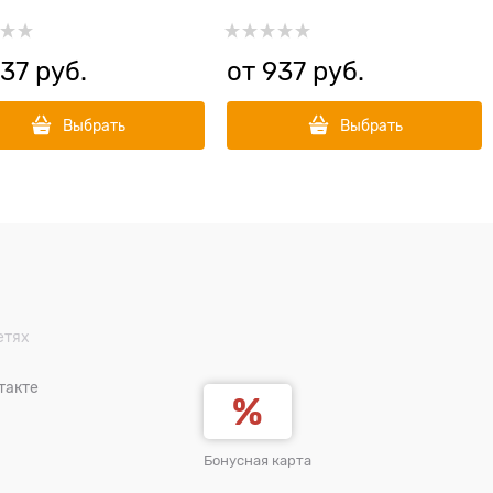
37
 руб.
от
937
 руб.
Выбрать
Выбрать
етях
такте
Бонусная карта