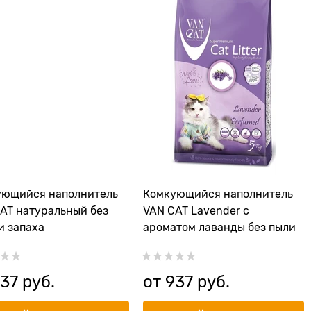
ующийся наполнитель
Комкующийся наполнитель
AT натуральный без
VAN CAT Lavender с
и запаха
ароматом лаванды без пыли
37
 руб.
от
937
 руб.