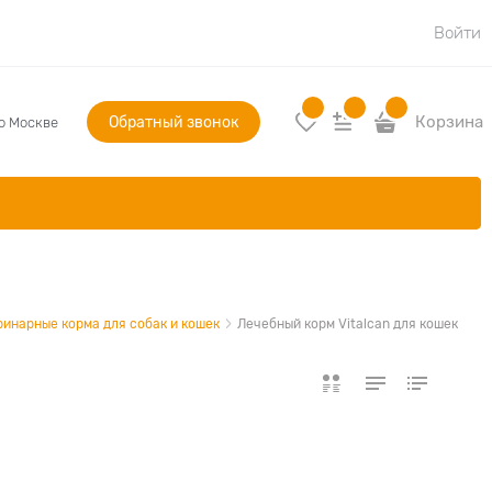
Войти
Обратный звонок
Корзина
по Москве
ринарные корма для собак и кошек
Лечебный корм Vitalcan для кошек