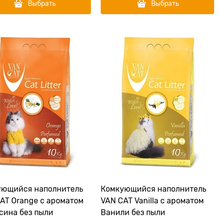
Выбрать
Выбрать
ующийся наполнитель
Комкующийся наполнитель
AT Orange с ароматом
VAN CAT Vanilla с ароматом
сина без пыли
Ванили без пыли