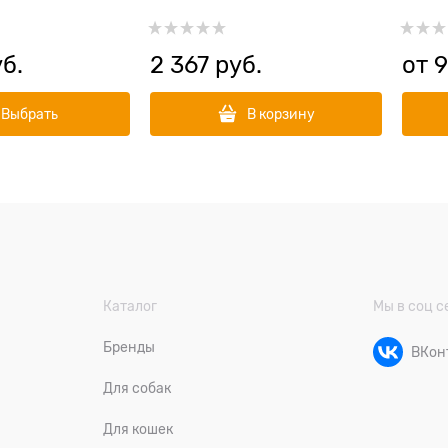
пыли Natural Standart
уб.
2 367
 руб.
от
9
Выбрать
В корзину
Каталог
Мы в соц с
Бренды
ВКон
Для собак
Для кошек