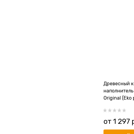
Древесный 
наполнитель 
Original (Eko 
от
1 297
 