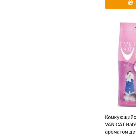
Комкующийс
VAN CAT Bab
ароматом де