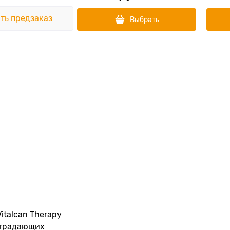
ть предзаказ
Выбрать
italcan Therapy
страдающих