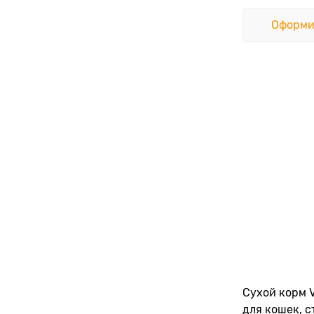
Оформи
Сухой корм V
для кошек, 