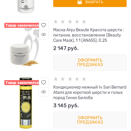
ВЫБРАТЬ
Товар закончился
Маска Anju Beaute Красота шерсти :
питание, восстановление (Beauty
Care Mask), 1:1 (AN655), 0.25
2 147
 руб.
ОФОРМИТЬ
ПРЕДЗАКАЗ
Товар закончился
Кондиционер нежный Iv San Bernard
Atami для короткой шерсти и голых
пород Гинко Билоба
3 145
 руб.
ОФОРМИТЬ
ПРЕДЗАКАЗ