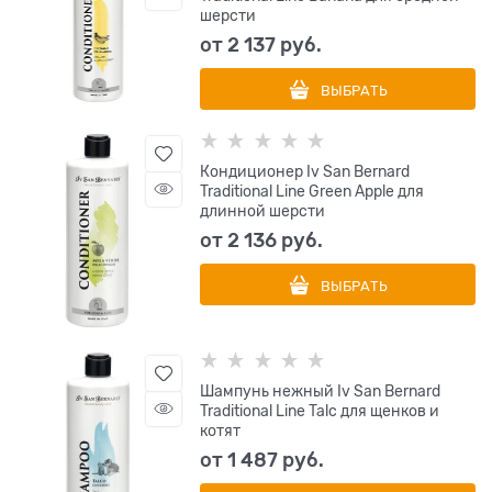
шерсти
от
2 137
 руб.
ВЫБРАТЬ
Кондиционер Iv San Bernard
Traditional Line Green Apple для
длинной шерсти
от
2 136
 руб.
ВЫБРАТЬ
Шампунь нежный Iv San Bernard
Traditional Line Talc для щенков и
котят
от
1 487
 руб.