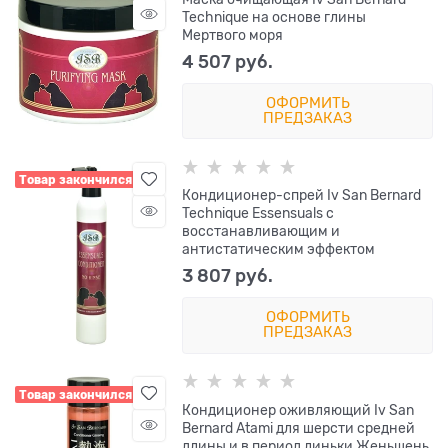
Technique на основе глины
Мертвого моря
4 507
 руб.
ОФОРМИТЬ
ПРЕДЗАКАЗ
Товар закончился
Кондиционер-спрей Iv San Bernard
Technique Essensuals с
восстанавливающим и
антистатическим эффектом
3 807
 руб.
ОФОРМИТЬ
ПРЕДЗАКАЗ
Товар закончился
Кондиционер оживляющий Iv San
Bernard Atami для шерсти средней
длины и в период линьки Женьшень