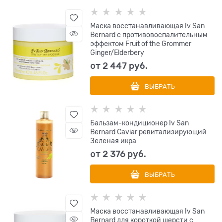
Маска восстанавливающая Iv San
Bernard с противовоспалительным
эффектом Fruit of the Grommer
Ginger/Elderbery
от
2 447
 руб.
ВЫБРАТЬ
Бальзам-кондиционер Iv San
Bernard Caviar ревитализирующий
Зеленая икра
от
2 376
 руб.
ВЫБРАТЬ
Маска восстанавливающая Iv San
Bernard для короткой шерсти с