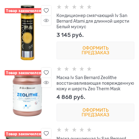
Товар закончился
Кондиционер смягчающий Iv San
Bernard Atami для длинной шерсти
Белый мускус
3 145
 руб.
ОФОРМИТЬ
ПРЕДЗАКАЗ
Товар закончился
Маска Iv San Bernard Zeolithe
восстанавливающая поврежденную
кожу и шерсть Zeo Therm Mask
4 868
 руб.
ОФОРМИТЬ
ПРЕДЗАКАЗ
Товар закончился
Маска очищающая Iv San Bernard