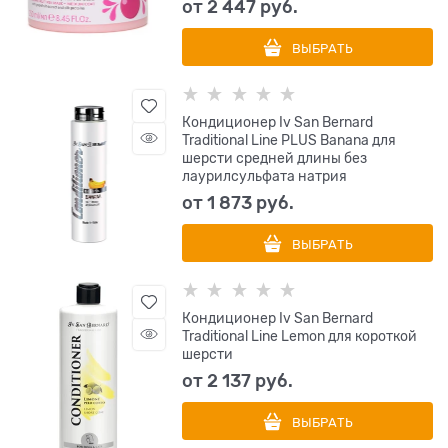
от
2 447
 руб.
ВЫБРАТЬ
Кондиционер Iv San Bernard
Traditional Line PLUS Banana для
шерсти средней длины без
лаурилсульфата натрия
от
1 873
 руб.
ВЫБРАТЬ
Кондиционер Iv San Bernard
Traditional Line Lemon для короткой
шерсти
от
2 137
 руб.
ВЫБРАТЬ