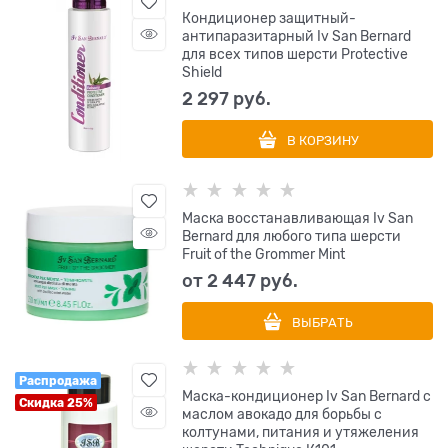
Кондиционер защитный-
антипаразитарный Iv San Bernard
для всех типов шерсти Protective
Shield
2 297
 руб.
В КОРЗИНУ
Маска восстанавливающая Iv San
Bernard для любого типа шерсти
Fruit of the Grommer Mint
от
2 447
 руб.
ВЫБРАТЬ
Распродажа
Маска-кондиционер Iv San Bernard с
Скидка 25%
маслом авокадо для борьбы с
колтунами, питания и утяжеления