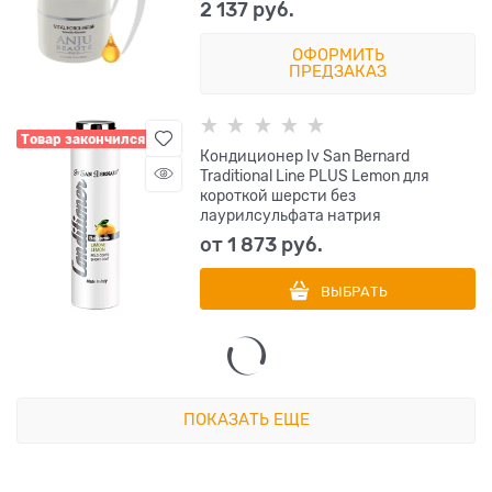
2 137
 руб.
ОФОРМИТЬ
ПРЕДЗАКАЗ
Товар закончился
Кондиционер Iv San Bernard
Traditional Line PLUS Lemon для
короткой шерсти без
лаурилсульфата натрия
от
1 873
 руб.
ВЫБРАТЬ
ПОКАЗАТЬ ЕЩЕ