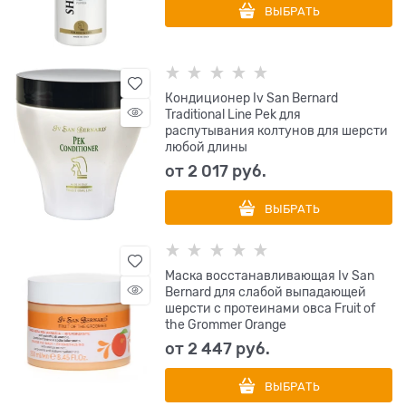
ВЫБРАТЬ
Кондиционер Iv San Bernard
Traditional Line Pek для
распутывания колтунов для шерсти
любой длины
от
2 017
 руб.
ВЫБРАТЬ
Маска восстанавливающая Iv San
Bernard для слабой выпадающей
шерсти с протеинами овса Fruit of
the Grommer Orange
от
2 447
 руб.
ВЫБРАТЬ