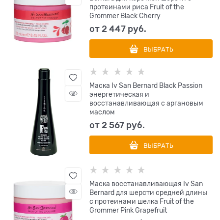
протеинами риса Fruit of the
Grommer Black Cherry
от
2 447
 руб.
ВЫБРАТЬ
Маска Iv San Bernard Black Passion
энергетическая и
восстанавливающая с аргановым
маслом
от
2 567
 руб.
ВЫБРАТЬ
Маска восстанавливающая Iv San
Bernard для шерсти средней длины
с протеинами шелка Fruit of the
Grommer Pink Grapefruit