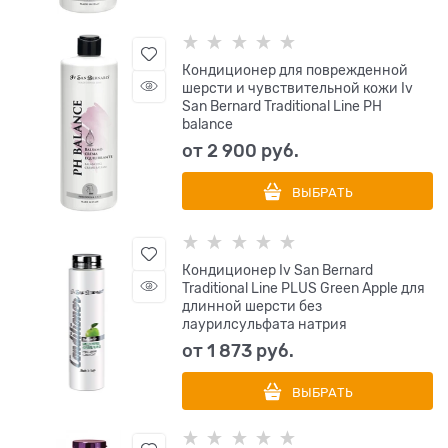
Кондиционер для поврежденной
шерсти и чувствительной кожи Iv
San Bernard Traditional Line РН
balance
от
2 900
 руб.
ВЫБРАТЬ
Кондиционер Iv San Bernard
Traditional Line PLUS Green Apple для
длинной шерсти без
лаурилсульфата натрия
от
1 873
 руб.
ВЫБРАТЬ