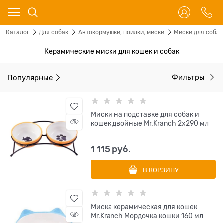
Каталог
Для собак
Автокормушки, поилки, миски
Миски для собак
Керамические миски для кошек и собак
Популярные
Фильтры
Миски на подставке для собак и
кошек двойные Mr.Kranch 2х290 мл
1 115
 руб.
В КОРЗИНУ
Миска керамическая для кошек
Mr.Kranch Мордочка кошки 160 мл