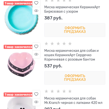
Товар закончился
Миска керамическая КерамикАрт
Бирюзовая с узором
387
 руб.
ОФОРМИТЬ
ПРЕДЗАКАЗ
Товар закончился
Миска керамическая для собак и
кошек КерамикАрт Сердечко
Коричневая с розовым бантом
537
 руб.
ОФОРМИТЬ
ПРЕДЗАКАЗ
Товар закончился
Миска керамическая для собак
Mr.Kranch черная с лапками 420 мл