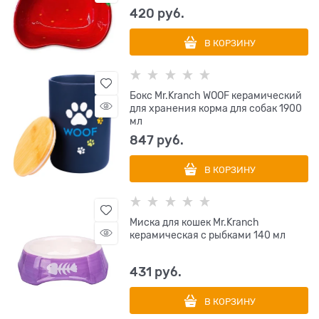
420
 руб.
В КОРЗИНУ
Бокс Mr.Kranch WOOF керамический
для хранения корма для собак 1900
мл
847
 руб.
В КОРЗИНУ
Миска для кошек Mr.Kranch
керамическая с рыбками 140 мл
431
 руб.
В КОРЗИНУ