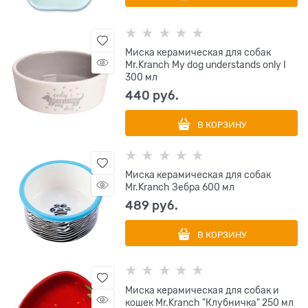
Миска керамическая для собак
Mr.Kranch My dog understands only I
300 мл
440
 руб.
В КОРЗИНУ
Миска керамическая для собак
Mr.Kranch Зебра 600 мл
489
 руб.
В КОРЗИНУ
Миска керамическая для собак и
кошек Mr.Kranch "Клубничка" 250 мл