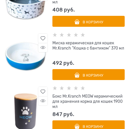
мл
408
 руб.
В КОРЗИНУ
Миска керамическая для кошек
Mr.Kranch "Кошка с бантиком" 370 мл
492
 руб.
В КОРЗИНУ
Бокс Mr.Kranch MEOW керамический
для хранения корма для кошек 1900
мл
847
 руб.
В КОРЗИНУ