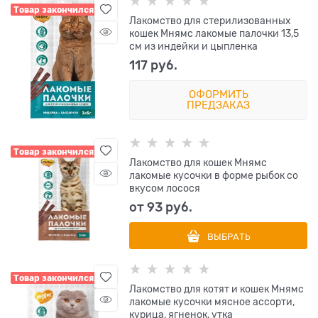
Товар закончился
Лакомство для стерилизованных
кошек Мнямс лакомые палочки 13,5
см из индейки и цыпленка
117
 руб.
ОФОРМИТЬ
ПРЕДЗАКАЗ
Товар закончился
Лакомство для кошек Мнямс
лакомые кусочки в форме рыбок со
вкусом лосося
от
93
 руб.
ВЫБРАТЬ
Товар закончился
Лакомство для котят и кошек Мнямс
лакомые кусочки мясное ассорти,
курица, ягненок, утка