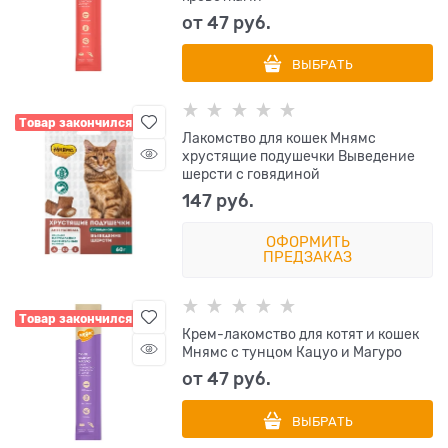
от
47
 руб.
ВЫБРАТЬ
Товар закончился
Лакомство для кошек Мнямс
хрустящие подушечки Выведение
шерсти с говядиной
147
 руб.
ОФОРМИТЬ
ПРЕДЗАКАЗ
Товар закончился
Крем-лакомство для котят и кошек
Мнямс с тунцом Кацуо и Магуро
от
47
 руб.
ВЫБРАТЬ