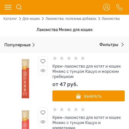
Каталог
Для кошек
Лакомства, полезные добавки
Лакомства
Лакомства Мнямс для кошек
Популярные
Фильтры
Крем-лакомство для котят и кошек
Мнямс с тунцом Кацуо и морским
гребешком
от
47
 руб.
ВЫБРАТЬ
Крем-лакомство для котят и кошек
Мнямс с тунцом Кацуо и
креветками