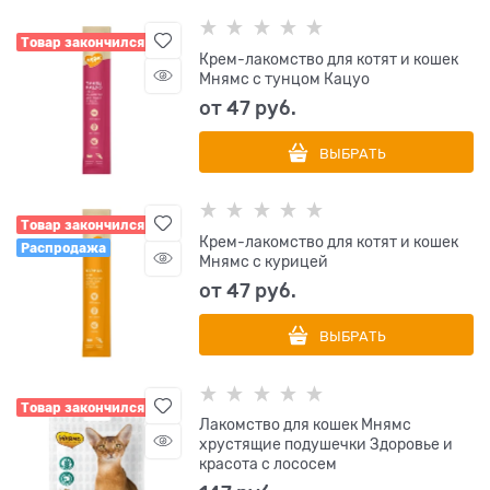
Товар закончился
Крем-лакомство для котят и кошек
Мнямс с тунцом Кацуо
от
47
 руб.
ВЫБРАТЬ
Товар закончился
Крем-лакомство для котят и кошек
Распродажа
Мнямс с курицей
от
47
 руб.
ВЫБРАТЬ
Товар закончился
Лакомство для кошек Мнямс
хрустящие подушечки Здоровье и
красота с лососем