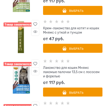
от
117
 руб.
ВЫБРАТЬ
Товар закончился
Крем-лакомство для котят и кошек
Мнямс с уткой и тунцом
от
47
 руб.
ВЫБРАТЬ
Товар закончился
Лакомство для кошек Мнямс
лакомые палочки 13,5 см с лососем
и форелью
от
117
 руб.
ВЫБРАТЬ