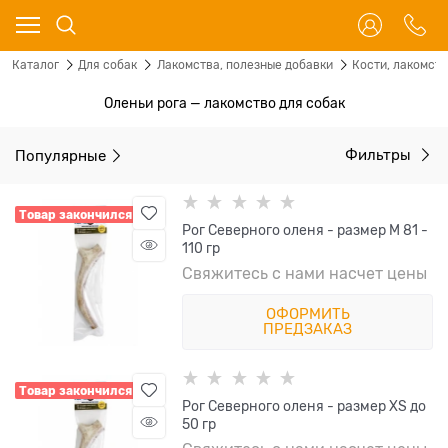
Каталог
Для собак
Лакомства, полезные добавки
Кости, лакомст
Оленьи рога — лакомство для собак
Популярные
Фильтры
Товар закончился
Рог Северного оленя - размер M 81 -
110 гр
Свяжитесь с нами насчет цены
ОФОРМИТЬ
ПРЕДЗАКАЗ
Товар закончился
Рог Северного оленя - размер XS до
50 гр