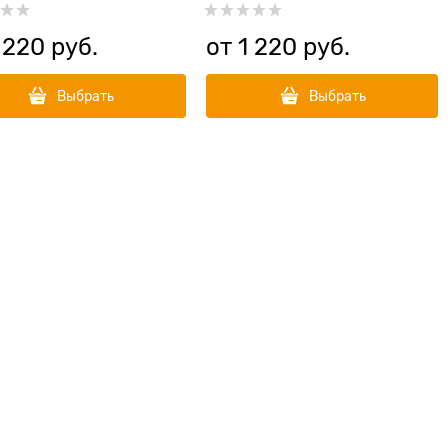
Medium
 220
 руб.
от
1 220
 руб.
Выбрать
Выбрать