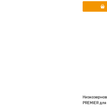
Низкозернов
PREMIER для