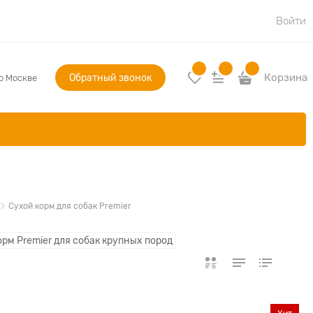
Войти
Обратный звонок
Корзина
по Москве
Сухой корм для собак Premier
орм Premier для собак крупных пород