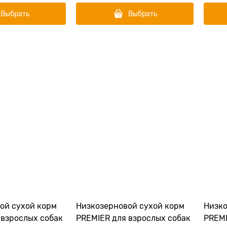
Выбрать
Выбрать
ой сухой корм
Низкозерновой сухой корм
Низко
 взрослых собак
PREMIER для взрослых собак
PREMI