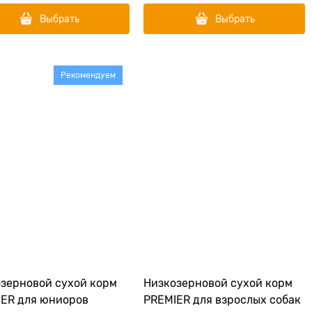
Выбрать
Выбрать
Рекомендуем
зерновой сухой корм
Низкозерновой сухой корм
ER для юниоров
PREMIER для взрослых собак