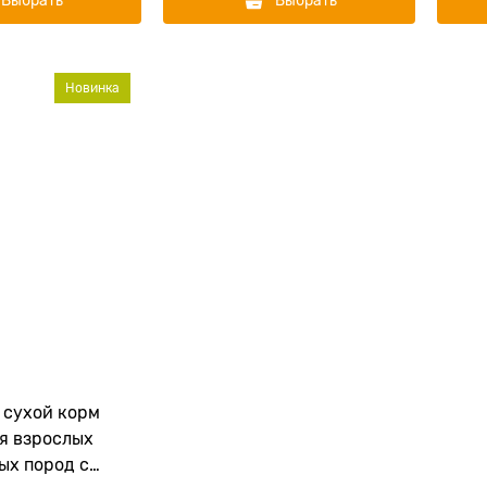
Выбрать
Выбрать
Новинка
 сухой корм
ля взрослых
ых пород с