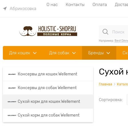
О нас
Контакты
Оплата
Доста
Абрикосовка
Например:
Best Dinn
Для кошек
Для собак
Бренды
Ск
Сухой 
Консервы для кошек Wellement
Главная
Катал
Консервы для собак Wellement
Сортировка:
Сухой корм для кошек Wellement
Сухой корм для собак Wellement