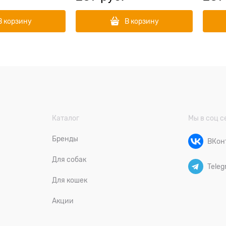
В корзину
В корзину
Каталог
Мы в соц с
Бренды
ВКон
Для собак
Teleg
Для кошек
Акции