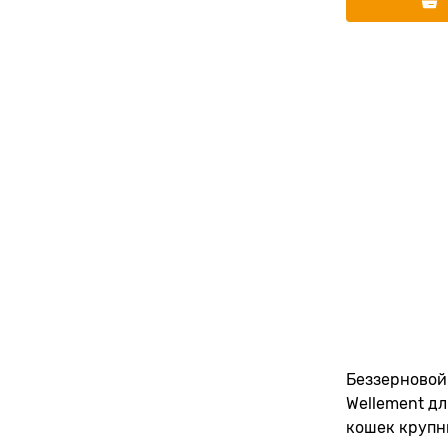
Беззерновой
Wellement д
кошек крупн