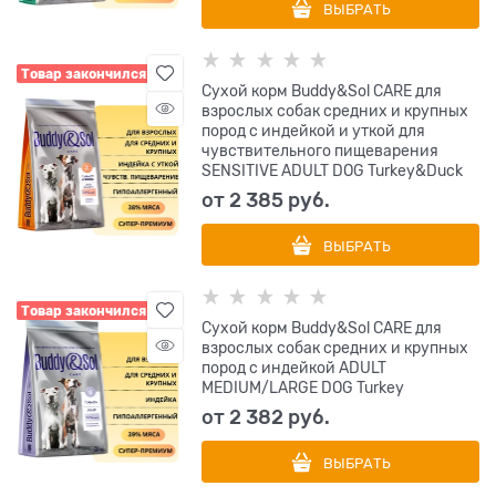
ВЫБРАТЬ
Товар закончился
Сухой корм Buddy&Sol CARE для
взрослых собак средних и крупных
пород с индейкой и уткой для
чувствительного пищеварения
SENSITIVE ADULT DOG Turkey&Duck
от
2 385
 руб.
ВЫБРАТЬ
Товар закончился
Сухой корм Buddy&Sol CARE для
взрослых собак средних и крупных
пород с индейкой ADULT
MEDIUM/LARGE DOG Turkey
от
2 382
 руб.
ВЫБРАТЬ