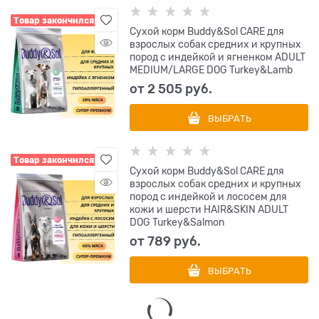
Товар закончился
Сухой корм Buddy&Sol CARE для
взрослых собак средних и крупных
пород с индейкой и ягненком ADULT
MEDIUM/LARGE DOG Turkey&Lamb
от
2 505
 руб.
ВЫБРАТЬ
Товар закончился
Сухой корм Buddy&Sol CARE для
взрослых собак средних и крупных
пород с индейкой и лососем для
кожи и шерсти HAIR&SKIN ADULT
DOG Turkey&Salmon
от
789
 руб.
ВЫБРАТЬ