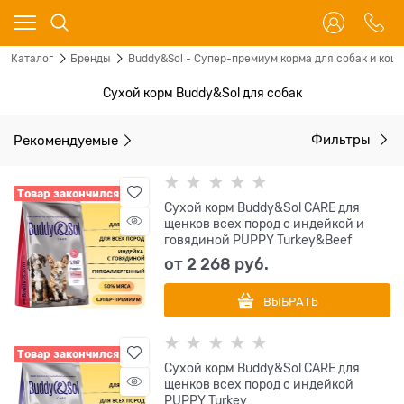
Каталог
Бренды
Buddy&Sol - Супер-премиум корма для собак и кош
Сухой корм Buddy&Sol для собак
Рекомендуемые
Фильтры
Товар закончился
Сухой корм Buddy&Sol CARE для
щенков всех пород с индейкой и
говядиной PUPPY Turkey&Beef
от
2 268
 руб.
ВЫБРАТЬ
Товар закончился
Сухой корм Buddy&Sol CARE для
щенков всех пород с индейкой
PUPPY Turkey