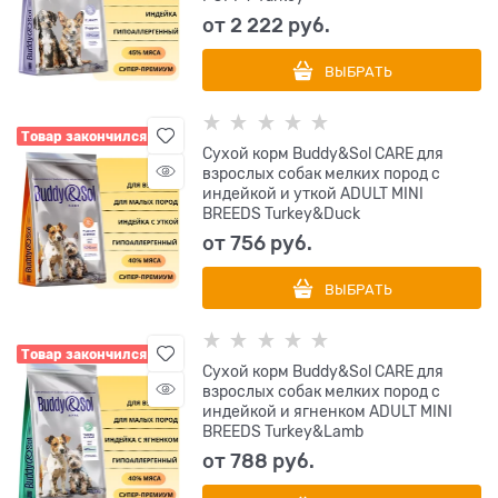
от
2 222
 руб.
ВЫБРАТЬ
Товар закончился
Сухой корм Buddy&Sol CARE для
взрослых собак мелких пород с
индейкой и уткой ADULT MINI
BREEDS Turkey&Duck
от
756
 руб.
ВЫБРАТЬ
Товар закончился
Сухой корм Buddy&Sol CARE для
взрослых собак мелких пород с
индейкой и ягненком ADULT MINI
BREEDS Turkey&Lamb
от
788
 руб.