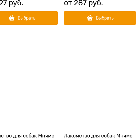
97
 руб.
от
287
 руб.
Выбрать
Выбрать
ство для собак Мнямс
Лакомство для собак Мнямс