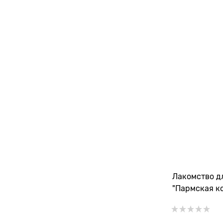
Лакомство д
"Пармская к