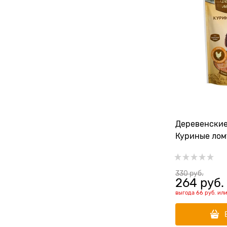
Деревенские
Куриные лом
330
 руб.
264
 руб.
выгода
66 руб.
ил