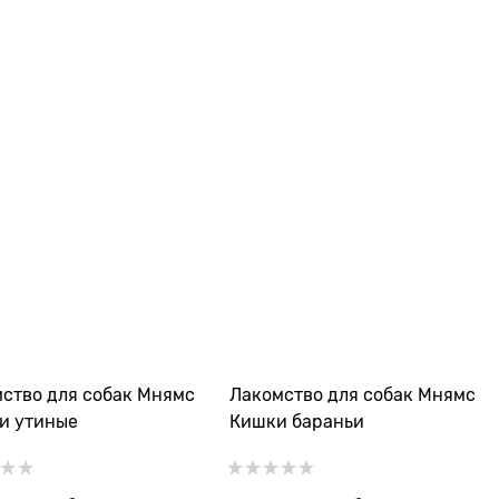
ство для собак Мнямс
Лакомство для собак Мнямс
и утиные
Кишки бараньи