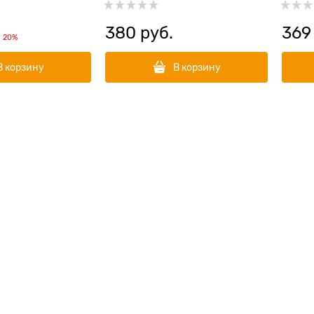
380
 руб.
369
и
20%
В корзину
В корзину