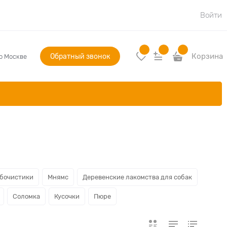
Войти
Обратный звонок
Корзина
по Москве
бочистики
Мнямс
Деревенские лакомства для собак
Соломка
Кусочки
Пюре