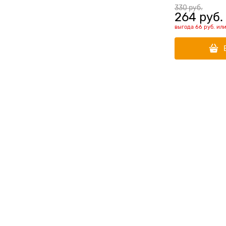
330
 руб.
264
 руб.
выгода
66 руб.
ил