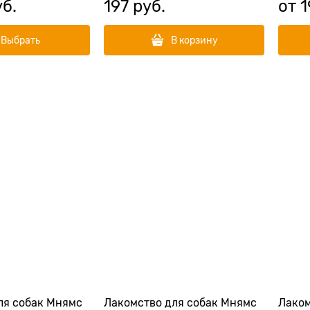
уб.
197
 руб.
от
1
Выбрать
В корзину
ля собак Мнямс
Лакомство для собак Мнямс
Лаком