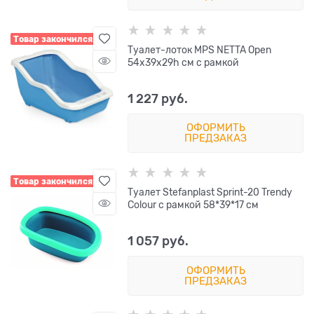
Товар закончился
Туалет-лоток MPS NETTA Open
54х39х29h см с рамкой
1 227
 руб.
ОФОРМИТЬ
ПРЕДЗАКАЗ
Товар закончился
Туалет Stefanplast Sprint-20 Trendy
Colour с рамкой 58*39*17 см
1 057
 руб.
ОФОРМИТЬ
ПРЕДЗАКАЗ