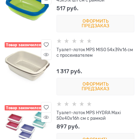
517
 руб.
ОФОРМИТЬ
ПРЕДЗАКАЗ
Товар закончился
Туалет-лоток MPS MISO 54х39х16 см
с просеивателем
1 317
 руб.
ОФОРМИТЬ
ПРЕДЗАКАЗ
Товар закончился
Туалет-лоток MPS HYDRA Maxi
50х40х16h см с рамкой
897
 руб.