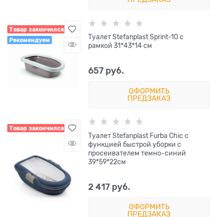
Товар закончился
Туалет Stefanplast Sprint-10 с
Рекомендуем
рамкой 31*43*14 см
657
 руб.
ОФОРМИТЬ
ПРЕДЗАКАЗ
Товар закончился
Туалет Stefanplast Furba Chic с
функцией быстрой уборки с
просеивателем темно-синий
39*59*22см
2 417
 руб.
ОФОРМИТЬ
ПРЕДЗАКАЗ