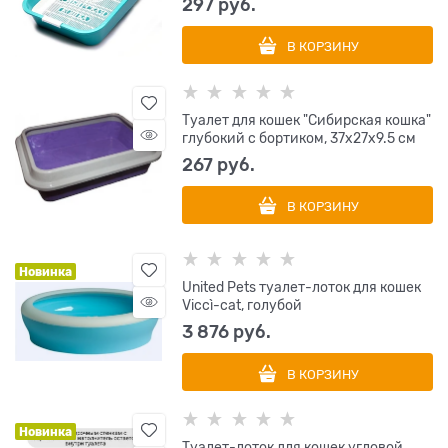
297
 руб.
В КОРЗИНУ
Туалет для кошек "Сибирская кошка"
глубокий с бортиком, 37x27x9.5 см
267
 руб.
В КОРЗИНУ
Новинка
United Pets туалет-лоток для кошек
Viccì-cat, голубой
3 876
 руб.
В КОРЗИНУ
Новинка
Туалет-лоток для кошек угловой