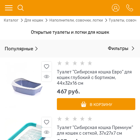
Каталог
Для кошек
Наполнители, совочки, лотки
Туалеты, совочк
Открытые туалеты и лотки для кошек
Популярные
Фильтры
Туалет "Сибирская кошка Евро" для
кошек глубокий с бортиком,
44x32x16 см
467
 руб.
В КОРЗИНУ
Туалет "Сибирская кошка Премиум"
для кошек с сеткой, 37x27x7 см