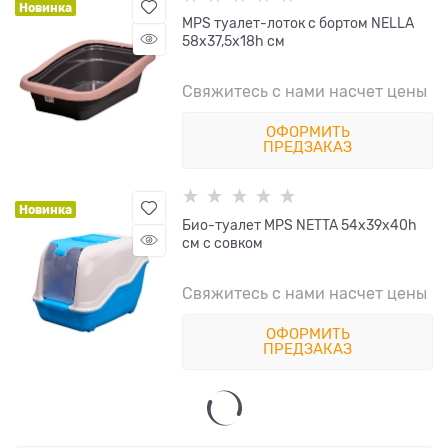
Новинка
MPS туалет-лоток с бортом NELLA
58x37,5x18h см
Свяжитесь с нами насчет цены
ОФОРМИТЬ
ПРЕДЗАКАЗ
Новинка
Био-туалет MPS NETTA 54х39х40h
см с совком
Свяжитесь с нами насчет цены
ОФОРМИТЬ
ПРЕДЗАКАЗ