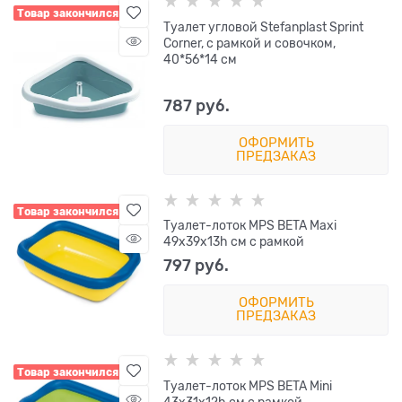
Товар закончился
Туалет угловой Stefanplast Sprint
Corner, с рамкой и совочком,
40*56*14 см
787
 руб.
ОФОРМИТЬ
ПРЕДЗАКАЗ
Товар закончился
Туалет-лоток MPS BETA Maxi
49х39х13h см с рамкой
797
 руб.
ОФОРМИТЬ
ПРЕДЗАКАЗ
Товар закончился
Туалет-лоток MPS BETA Mini
43х31х12h см с рамкой