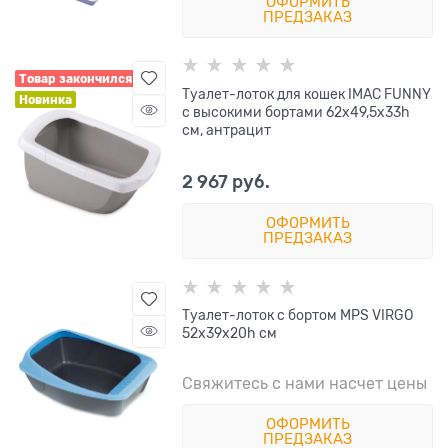
ОФОРМИТЬ
ПРЕДЗАКАЗ
Товар закончился
Туалет-лоток для кошек IMAC FUNNY
Новинка
с высокими бортами 62х49,5х33h
см, антрацит
2 967
 руб.
ОФОРМИТЬ
ПРЕДЗАКАЗ
Туалет-лоток с бортом MPS VIRGO
52x39x20h см
Свяжитесь с нами насчет цены
ОФОРМИТЬ
ПРЕДЗАКАЗ