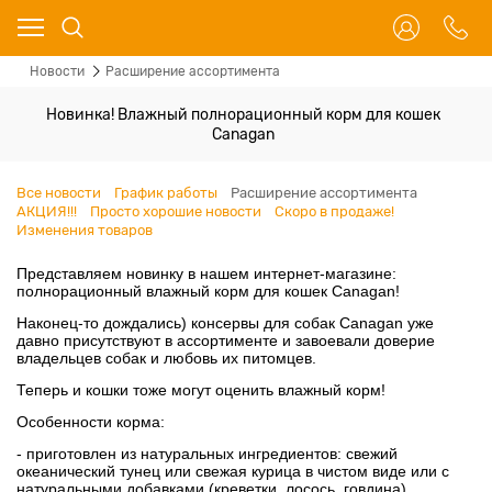
Новости
Расширение ассортимента
Новинка! Влажный полнорационный корм для кошек
Canagan
Все новости
График работы
Расширение ассортимента
АКЦИЯ!!!
Просто хорошие новости
Скоро в продаже!
Изменения товаров
Представляем новинку в нашем интернет-магазине:
полнорационный влажный корм для кошек Canagan!
Наконец-то дождались) консервы для собак Canagan уже
давно присутствуют в ассортименте и завоевали доверие
владельцев собак и любовь их питомцев.
Теперь и кошки тоже могут оценить влажный корм!
Особенности корма:
- приготовлен из натуральных ингредиентов: свежий
океанический тунец или свежая курица в чистом виде или с
натуральными добавками (креветки, лосось, говдина).