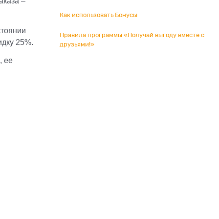
аказа –
Как использовать Бонусы
стоянии
Правила программы «Получай выгоду вместе с
идку 25%.
друзьями!»
, ее